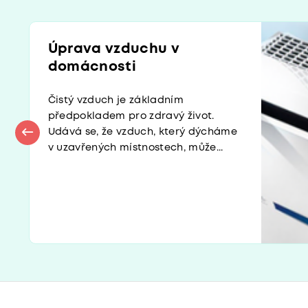
Úprava vzduchu v
domácnosti
Čistý vzduch je základním
předpokladem pro zdravý život.
Udává se, že vzduch, který dýcháme
v uzavřených místnostech, může...