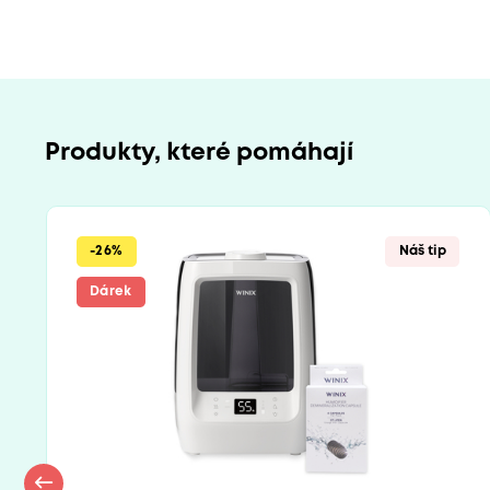
Produkty, které pomáhají
-26%
Náš tip
Dárek