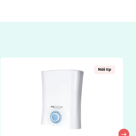
Náš tip