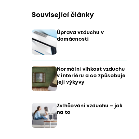
Související články
Úprava vzduchu v
domácnosti
Normální vlhkost vzduchu
v interiéru a co způsobuje
její výkyvy
Zvlhčování vzduchu – jak
na to