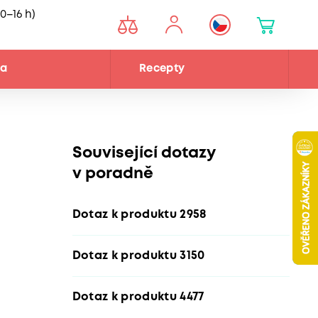
0–16 h)
na
Recepty
Související dotazy
v poradně
Dotaz k produktu 2958
Dotaz k produktu 3150
Dotaz k produktu 4477