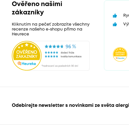
Ověřeno našimi
zákazníky
Ry
Vý
Kliknutím na pečeť zobrazíte všechny
recenze našeho e-shopu přímo na
Heurece
Odebírejte newsletter s novinkami ze světa alerg