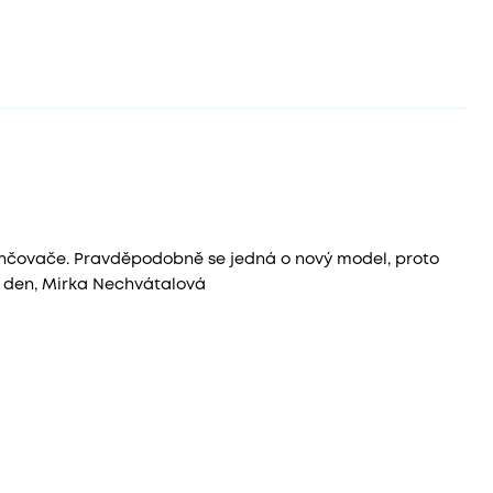
lhčovače. Pravděpodobně se jedná o nový model, proto
ý den, Mirka Nechvátalová