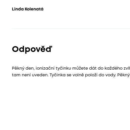
Linda Kolenatá
Odpověď
Pěkný den, ionizační tyčinku můžete dát do každého zv
tam není uveden. Tyčinka se volně položí do vody. Pěkn