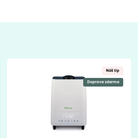
Náš tip
Doprava zdarma