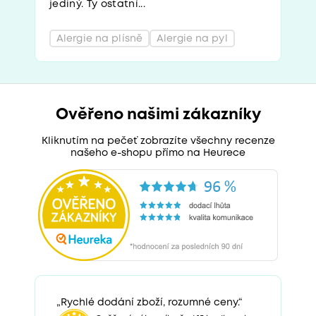
jediný. Ty ostatní...
Alergie na plísně
Alergie na pyl
Ověřeno našimi zákazníky
Kliknutím na pečeť zobrazíte všechny recenze
našeho e-shopu přímo na Heurece
„Rychlé dodání zboží, rozumné ceny.“