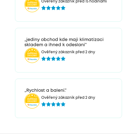
Ověřený zákazník před 15 hodinami
„jediny obchod kde maji klimatizaci
skladem a ihned k odeslani“
Ověřený zákazník před 2 dny
„Rychlost a balení.“
Ověřený zákazník před 2 dny