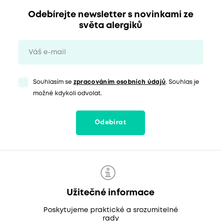
Odebírejte newsletter s novinkami ze
světa alergiků
Souhlasím se
zpracováním osobních údajů
. Souhlas je
možné kdykoli odvolat.
Odebírat
Užitečné informace
Poskytujeme praktické a srozumitelné
rady