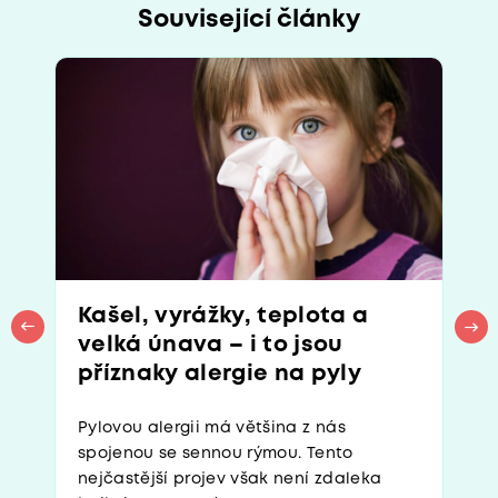
Související články
Kašel, vyrážky, teplota a
velká únava – i to jsou
příznaky alergie na pyly
Pylovou alergii má většina z nás
spojenou se sennou rýmou. Tento
nejčastější projev však není zdaleka