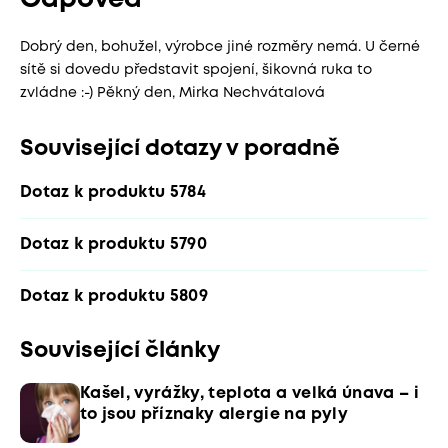
Odpověď
Dobrý den, bohužel, výrobce jiné rozměry nemá. U černé
sítě si dovedu představit spojení, šikovná ruka to
zvládne :-) Pěkný den, Mirka Nechvátalová
Související dotazy v poradně
Dotaz k produktu 5784
Dotaz k produktu 5790
Dotaz k produktu 5809
Související články
Kašel, vyrážky, teplota a velká únava – i
to jsou příznaky alergie na pyly