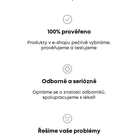
100% prověřeno
Produkty v e-shopu pečlivě vybíráme,
prověřujeme a testujeme
Odborně a seriózně
Opíráme se o znalosti odborníků,
spolupracujeme s lékaři
Řešíme vaše problémy