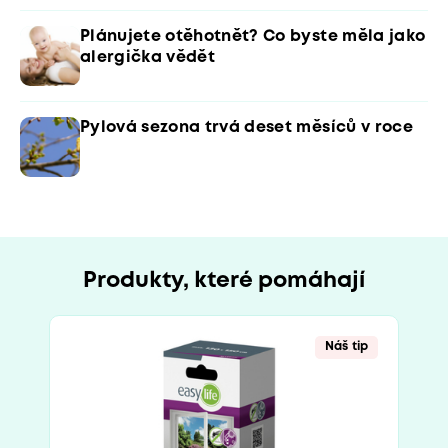
Plánujete otěhotnět? Co byste měla jako
alergička vědět
Pylová sezona trvá deset měsíců v roce
Produkty, které pomáhají
Náš tip