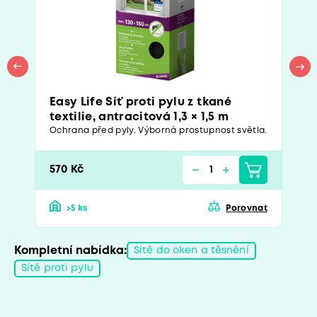
Easy Life Síť proti pylu z tkané
textilie, antracitová 1,3 × 1,5 m
Ochrana před pyly. Výborná prostupnost světla.
570 Kč
>5 ks
Porovnat
Kompletní nabídka:
Sítě do oken a těsnění
Sítě proti pylu