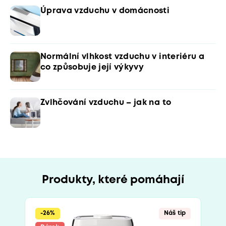
Úprava vzduchu v domácnosti
Normální vlhkost vzduchu v interiéru a
co způsobuje její výkyvy
Zvlhčování vzduchu – jak na to
Produkty, které pomáhají
-26%
Náš tip