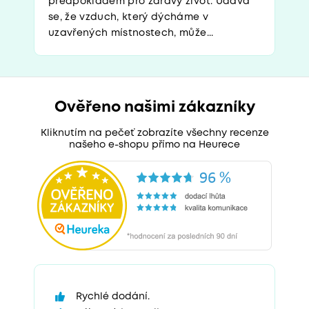
předpokladem pro zdravý život. Udává
se, že vzduch, který dýcháme v
uzavřených místnostech, může...
Ověřeno našimi zákazníky
Kliknutím na pečeť zobrazíte všechny recenze
našeho e-shopu přímo na Heurece
Rychlé dodání.