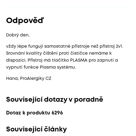
Odpověď
Dobrý den,
vždy lépe fungují samostatné přístroje než přístroj 2v1.
Srovnání kvallity čištění proti čističce nemáme k
dispozici. Přístroj má tlačítko PLASMA pro zapnutí a
vypnutí funkce Plasma systému.
Hana, ProAlergiky CZ
Související dotazy v poradně
Dotaz k produktu 6296
Související články