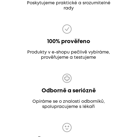
Poskytujeme praktické a srozumitelné
rady
100% prověřeno
Produkty v e-shopu pečlivě vybíráme,
prověřujeme a testujeme
Odborně a seriózně
Opíráme se o znalosti odborníků,
spolupracujeme s lékaři