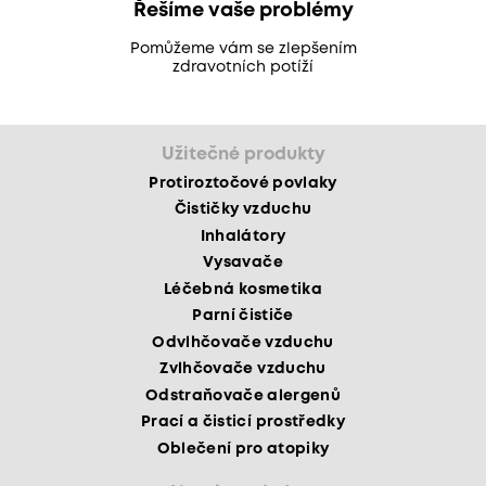
Řešíme vaše problémy
Pomůžeme vám se zlepšením
zdravotních potíží
Užitečné produkty
Protiroztočové povlaky
Čističky vzduchu
Inhalátory
Vysavače
Léčebná kosmetika
Parní čističe
Odvlhčovače vzduchu
Zvlhčovače vzduchu
Odstraňovače alergenů
Prací a čisticí prostředky
Oblečení pro atopiky