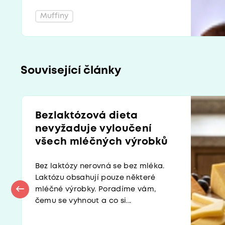
Muffiny
Související články
Bezlaktózová dieta
nevyžaduje vyloučení
všech mléčných výrobků
Bez laktózy nerovná se bez mléka.
Laktózu obsahují pouze některé
mléčné výrobky. Poradíme vám,
čemu se vyhnout a co si...