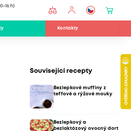
0–16 h)
ty
Kontakty
Související recepty
Bezlepkové muffiny z
teffové a rýžové mouky
Bezlepkový a
bezlaktózový ovocný dort