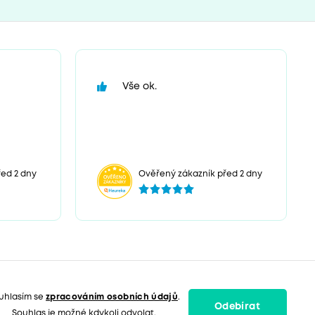
Vše ok.
ed 2 dny
Ověřený zákazník před 2 dny
uhlasím se
zpracováním osobních údajů
.
Odebírat
Souhlas je možné kdykoli odvolat.