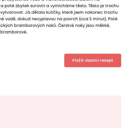
a poté zbytek surovin a vymícháme těsto. Těsto je trochu
vytvarovat. Já dělala kuličky, které jsem nakonec trochu
ené vodě, dokud nevyplavou na povrch (cca 5 minut). Poté
ických bramborových noků. Čerstvé noky jsou měkké,
y bramborové.
Vložit vlastní recept