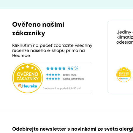
Ověřeno našimi
zákazníky
„jediny
klimati
odeslan
Kliknutím na pečeť zobrazíte všechny
recenze našeho e-shopu přímo na
Heurece
Odebírejte newsletter s novinkami ze světa alerg