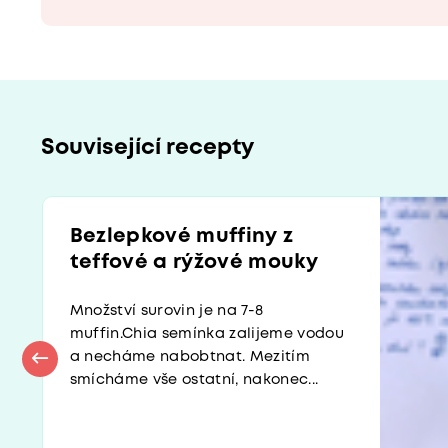
Související recepty
Bezlepkové muffiny z
teffové a rýžové mouky
Množství surovin je na 7-8
muffin.Chia semínka zalijeme vodou
a necháme nabobtnat. Mezitím
smícháme vše ostatní, nakonec...