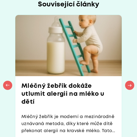
Související články
Mléčný žebřík dokáže
utlumit alergii na mléko u
dětí
Mléčný žebřík je moderní a mezinárodně
uznávaná metoda, díky které může dítě
překonat alergii na kravské mléko. Tato...