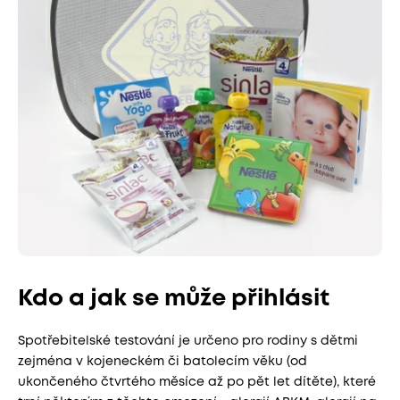
Kdo a jak se může přihlásit
Spotřebitelské testování je určeno pro rodiny s dětmi
zejména v kojeneckém či batolecím věku (od
ukončeného čtvrtého měsíce až po pět let dítěte), které