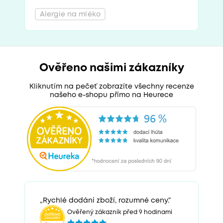
Alergie na mléko
Ověřeno našimi zákazníky
Kliknutím na pečeť zobrazíte všechny recenze
našeho e-shopu přímo na Heurece
„Rychlé dodání zboží, rozumné ceny.“
Ověřený zákazník před 9 hodinami