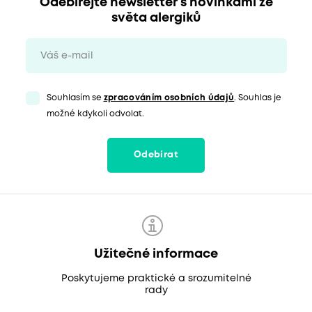
Odebírejte newsletter s novinkami ze
světa alergiků
Souhlasím se
zpracováním osobních údajů
. Souhlas je
možné kdykoli odvolat.
Odebírat
Užitečné informace
Poskytujeme praktické a srozumitelné
rady