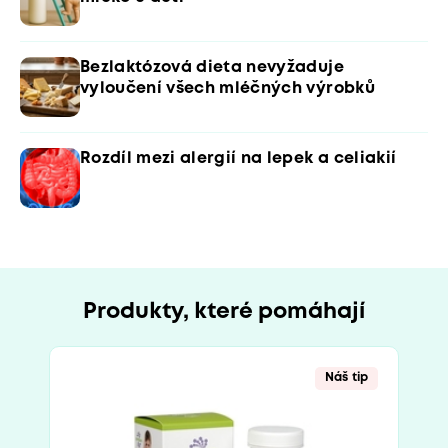
Bezlaktózová dieta nevyžaduje
vyloučení všech mléčných výrobků
Rozdíl mezi alergií na lepek a celiakií
Produkty, které pomáhají
Náš tip