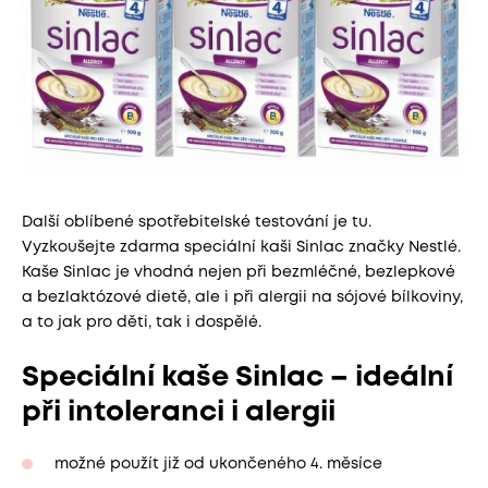
Další oblíbené spotřebitelské testování je tu.
Vyzkoušejte zdarma speciální kaši Sinlac značky Nestlé.
Kaše Sinlac je vhodná nejen při bezmléčné, bezlepkové
a bezlaktózové dietě, ale i při alergii na sójové bílkoviny,
a to jak pro děti, tak i dospělé.
Speciální kaše Sinlac – ideální
při intoleranci i alergii
možné použít již od ukončeného 4. měsíce