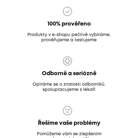
100% prověřeno
Produkty v e-shopu pečlivě vybíráme,
prověřujeme a testujeme
Odborně a seriózně
Opíráme se o znalosti odborníků,
spolupracujeme s lékaři
Řešíme vaše problémy
Pomůžeme vám se zlepšením