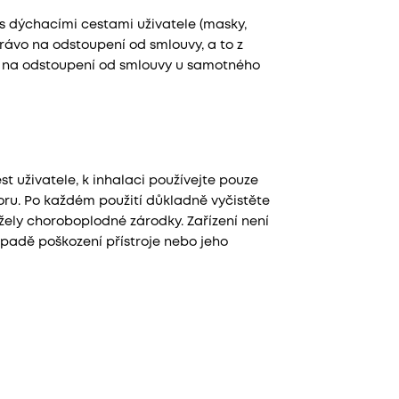
 s dýchacími cestami uživatele (masky,
rávo na odstoupení od smlouvy, a to z
vo na odstoupení od smlouvy u samotného
 uživatele, k inhalaci používejte pouze
ru. Po každém použití důkladně vyčistěte
žely choroboplodné zárodky. Zařízení není
ípadě poškození přístroje nebo jeho