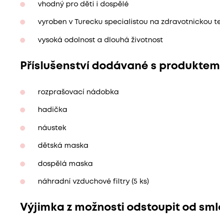
vhodný pro děti i dospělé
vyroben v Turecku specialistou na zdravotnickou t
vysoká odolnost a dlouhá životnost
Příslušenství dodávané s produktem
rozprašovací nádobka
hadička
náustek
dětská maska
dospělá maska
náhradní vzduchové filtry (5 ks)
Výjimka z možnosti odstoupit od smlo