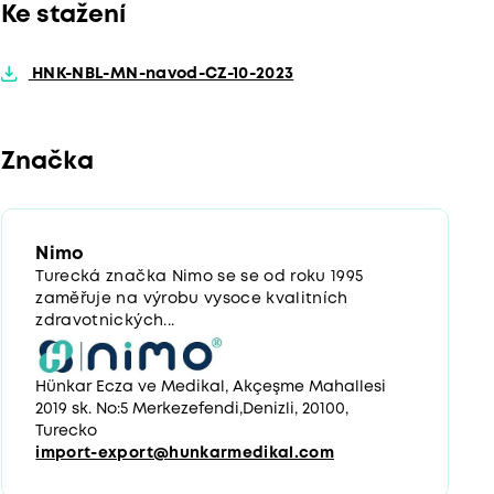
Ke stažení
HNK-NBL-MN-navod-CZ-10-2023
Značka
Nimo
Turecká značka Nimo se se od roku 1995
zaměřuje na výrobu vysoce kvalitních
zdravotnických...
Hünkar Ecza ve Medikal, Akçeşme Mahallesi
2019 sk. No:5 Merkezefendi,Denizli, 20100,
Turecko
import-export@hunkarmedikal.com