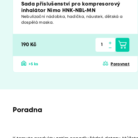
Sada příslušenství pro kompresorový
inhalátor Nimo HNK-NBL-MN
Nebulizační nádobka, hadička, náustek, dětská a
dospělá maska.
190 Kč
>5 ks
Porovnat
Poradna