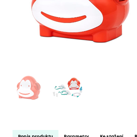
Popis produktu
Parametry
Ke stažení
P