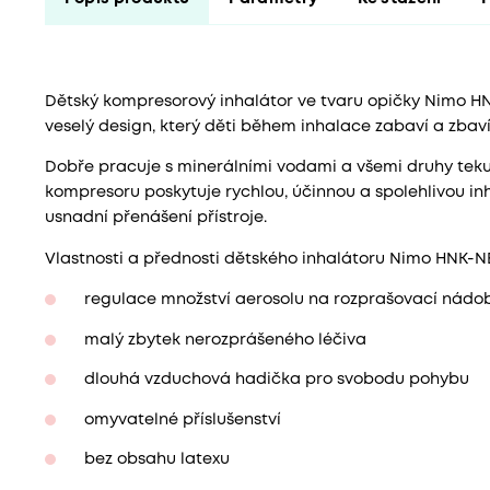
Dětský kompresorový inhalátor ve tvaru opičky Nimo 
veselý design, který děti během inhalace zabaví a zba
Dobře pracuje s minerálními vodami a všemi druhy teku
kompresoru poskytuje rychlou, účinnou a spolehlivou in
usnadní přenášení přístroje.
Vlastnosti a přednosti dětského inhalátoru Nimo HNK
regulace množství aerosolu na rozprašovací nádo
malý zbytek nerozprášeného léčiva
dlouhá vzduchová hadička pro svobodu pohybu
omyvatelné příslušenství
bez obsahu latexu