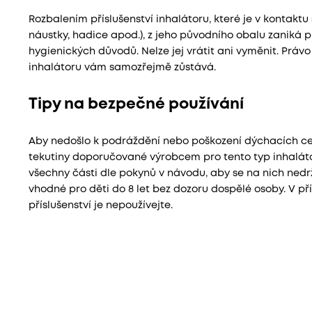
Rozbalením příslušenství inhalátoru, které je v kontaktu
náustky, hadice apod.), z jeho původního obalu zaniká p
hygienických důvodů. Nelze jej vrátit ani vyměnit. Prá
inhalátoru vám samozřejmě zůstává.
Tipy na bezpečné používání
Aby nedošlo k podráždění nebo poškození dýchacích cest
tekutiny doporučované výrobcem pro tento typ inhaláto
všechny části dle pokynů v návodu, aby se na nich nedr
vhodné pro děti do 8 let bez dozoru dospělé osoby. V př
příslušenství je nepoužívejte.