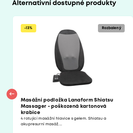
Alternativní dostupné produkty
-13%
Rozbalený
Masážní podložka Lanaform Shiatsu
Massager - poškozená kartonová
krabice
4 rotující masážní hlavice s gelem. Shiatsu a
akupresurní masáž....