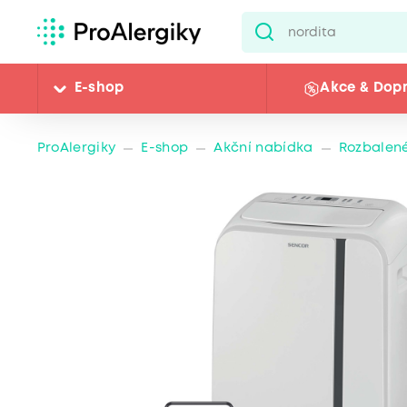
E-shop
Akce & Dop
ProAlergiky
E-shop
Akční nabídka
Rozbalené