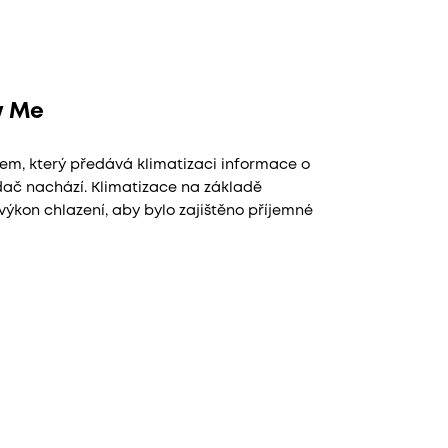
w Me
em, který předává klimatizaci informace o
adač nachází. Klimatizace na základě
ýkon chlazení, aby bylo zajištěno příjemné