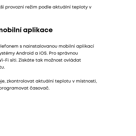
ší provozní režim podle aktuální teploty v
obilní aplikace
elefonem s nainstalovanou mobilní aplikací
ystémy Android a iOS. Pro správnou
i-Fi síti. Získáte tak možnost ovládat
tu.
, zkontrolovat aktuální teplotu v místnosti,
naprogramovat časovač.