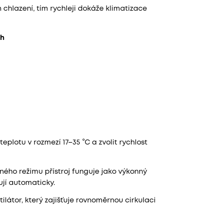
 chlazení, tím rychleji dokáže klimatizace
 h
eplotu v rozmezí 17–35 °C a zvolit rychlost
ného režimu přístroj funguje jako výkonný
jí automaticky.
ilátor, který zajišťuje rovnoměrnou cirkulaci