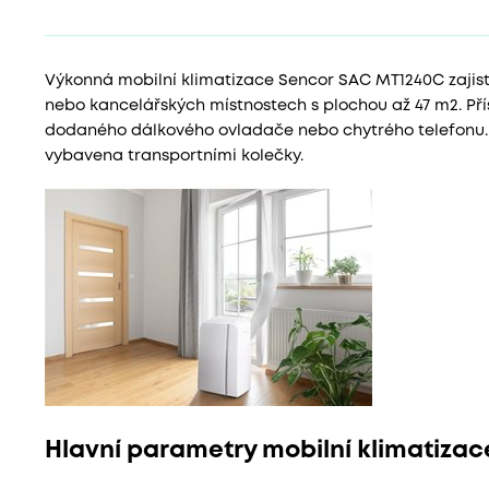
Výkonná mobilní klimatizace Sencor SAC MT1240C zajist
nebo kancelářských místnostech s plochou až 47 m2. Př
dodaného dálkového ovladače nebo chytrého telefonu. P
vybavena transportními kolečky.
Hlavní parametry mobilní klimatizac