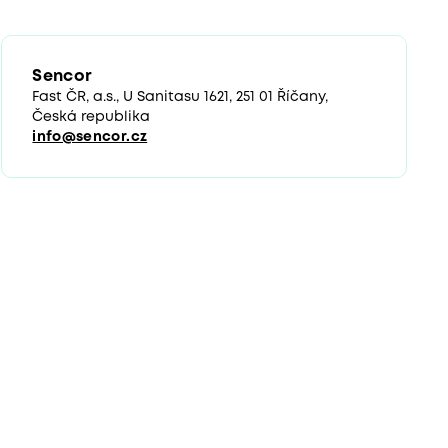
Sencor
Fast ČR, a.s., U Sanitasu 1621, 251 01 Říčany,
Česká republika
info@sencor.cz