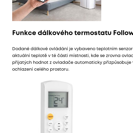
Funkce dálkového termostatu Follo
Dodané dálkové ovládání je vybaveno teplotním senzor
aktuální teplotě v té části místnosti, kde se zrovna ovl
přijatých hodnot z ovladače automaticky přizpůsobuje v
ochlazení celého prostoru.