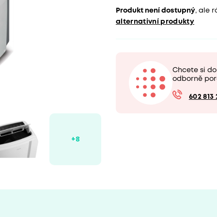
Produkt není dostupný
, ale
alternativní produkty
Chcete si d
odborně por
602 813 