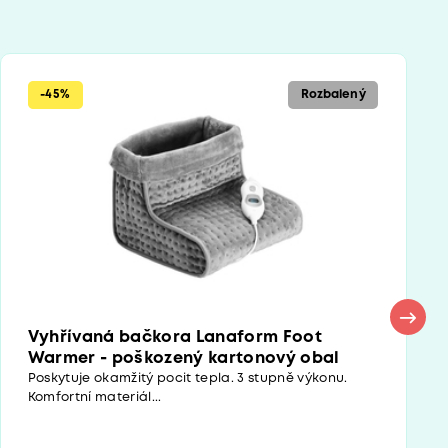
-45%
Rozbalený
Vyhřívaná bačkora Lanaform Foot
Warmer - poškozený kartonový obal
Poskytuje okamžitý pocit tepla. 3 stupně výkonu.
Komfortní materiál...