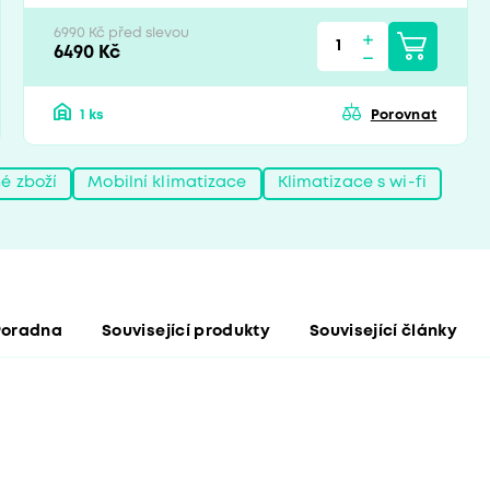
6990 Kč před slevou
6490 Kč
1 ks
Porovnat
é zboží
Mobilní klimatizace
Klimatizace s wi-fi
Poradna
Související produkty
Související články