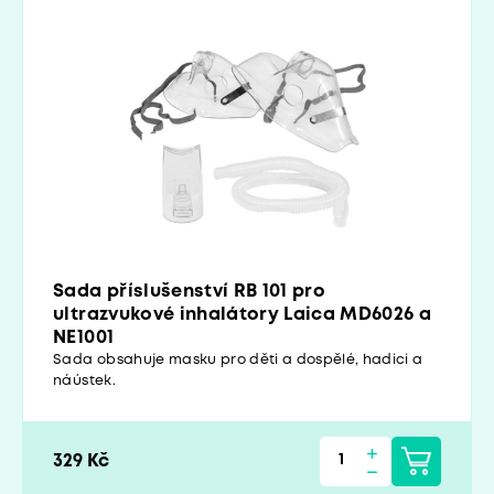
Sada příslušenství RB 101 pro
ultrazvukové inhalátory Laica MD6026 a
NE1001
Sada obsahuje masku pro děti a dospělé, hadici a
náústek.
329 Kč