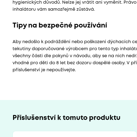
hygienických důvodů. Nelze jej vrátit ani vyměnit. Prá
inhalátoru vám samozřejmě zůstává.
Tipy na bezpečné používání
Aby nedošlo k podráždění nebo poškození dýchacích cest
tekutiny doporučované výrobcem pro tento typ inhaláto
všechny části dle pokynů v návodu, aby se na nich nedr
vhodné pro děti do 8 let bez dozoru dospělé osoby. V př
příslušenství je nepoužívejte.
Příslušenství k tomuto produktu