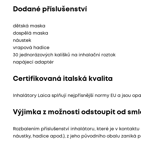
Dodané příslušenství
dětská maska
dospělá maska
náustek
vrapová hadice
30 jednorázových kalíšků na inhalační roztok
napájecí adaptér
Certifikovaná italská kvalita
Inhalátory Laica splňují nejpřísnější normy EU a jsou o
Výjimka z možnosti odstoupit od smlo
Rozbalením příslušenství inhalátoru, které je v kontaktu
náustky, hadice apod.), z jeho původního obalu zaniká p