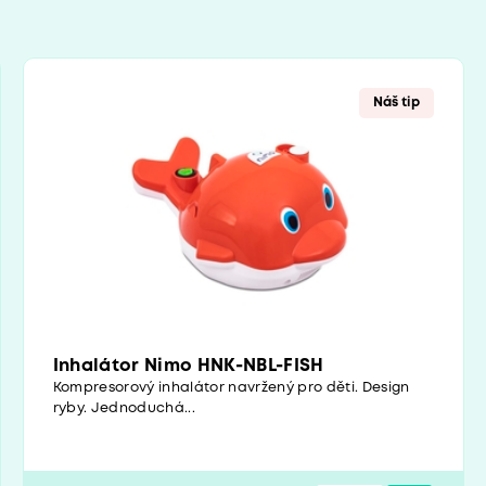
Náš tip
Inhalátor Nimo HNK-NBL-FISH
Kompresorový inhalátor navržený pro děti. Design
ryby. Jednoduchá...