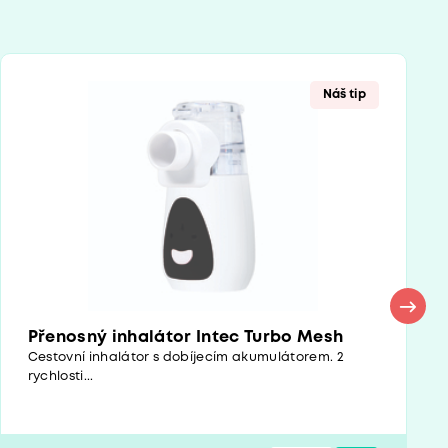
Náš tip
Přenosný inhalátor Intec Turbo Mesh
Cestovní inhalátor s dobíjecím akumulátorem. 2
rychlosti...