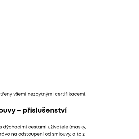
patřeny všemi nezbytnými certifikacemi.
uvy – příslušenství
 s dýchacími cestami uživatele (masky,
rávo na odstoupení od smlouvy, a to z