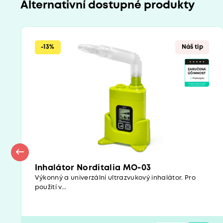
Alternativní dostupné produkty
-13%
Náš tip
Inhalátor Norditalia MO-03
Výkonný a univerzální ultrazvukový inhalátor. Pro
použití v...