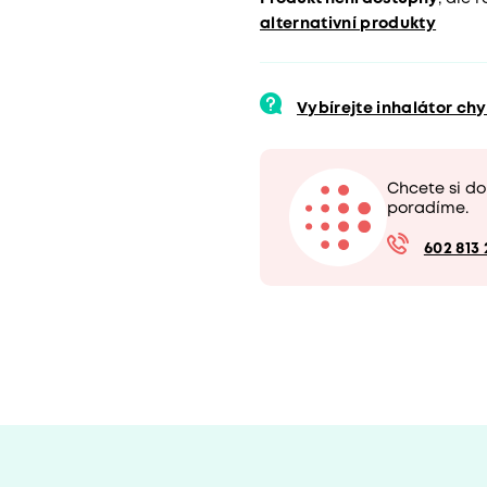
alternativní produkty
Vybírejte inhalátor ch
Chcete si d
poradíme.
602 813 