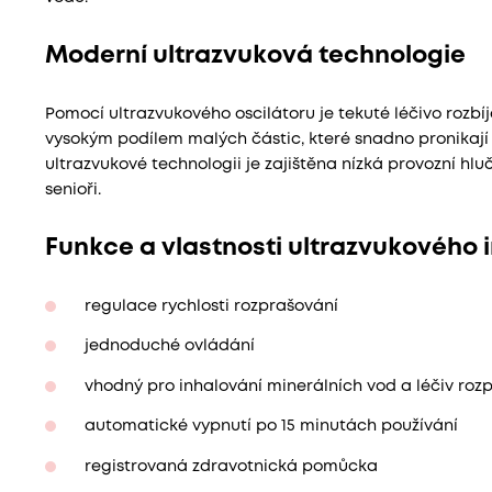
Moderní ultrazvuková technologie
Pomocí ultrazvukového oscilátoru je tekuté léčivo rozbíj
vysokým podílem malých částic, které snadno pronikají
ultrazvukové technologii je zajištěna nízká provozní hlu
senioři.
Funkce a vlastnosti ultrazvukového 
regulace rychlosti rozprašování
jednoduché ovládání
vhodný pro inhalování minerálních vod a léčiv roz
automatické vypnutí po 15 minutách používání
registrovaná zdravotnická pomůcka