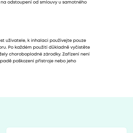
vo na odstoupení od smlouvy u samotného
 uživatele, k inhalaci používejte pouze
ru. Po každém použití důkladně vyčistěte
žely choroboplodné zárodky. Zařízení není
ípadě poškození přístroje nebo jeho