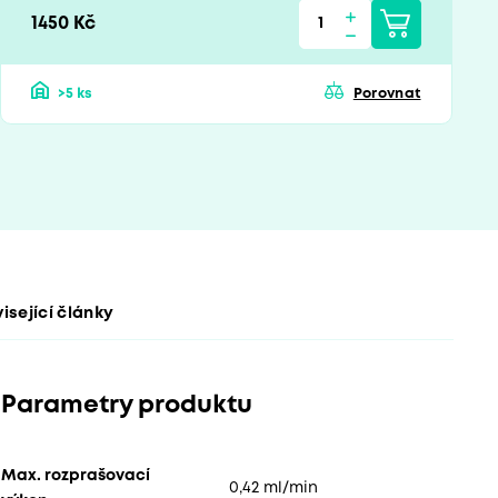
1450 Kč
>5 ks
Porovnat
isející články
Parametry produktu
Max. rozprašovací
0,42 ml/min