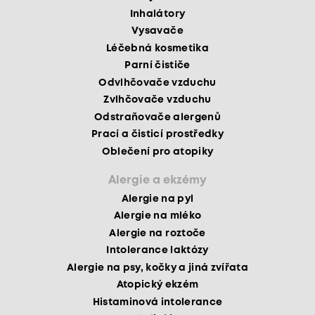
Inhalátory
Vysavače
Léčebná kosmetika
Parní čističe
Odvlhčovače vzduchu
Zvlhčovače vzduchu
Odstraňovače alergenů
Prací a čisticí prostředky
Oblečení pro atopiky
Alergie a ekzémy
Alergie na pyl
Alergie na mléko
Alergie na roztoče
Intolerance laktózy
Alergie na psy, kočky a jiná zvířata
Atopický ekzém
Histaminová intolerance