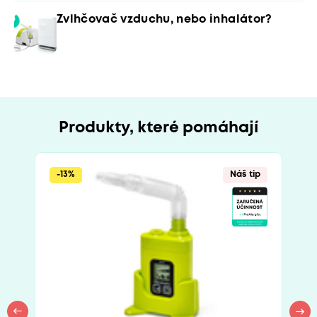
Zvlhčovač vzduchu, nebo inhalátor?
Produkty, které pomáhají
-13%
Náš tip