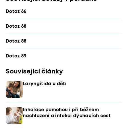
Dotaz 66
Dotaz 68
Dotaz 88
Dotaz 89
Související články
Laryngitida u dětí
Inhalace pomohou i při běžném
nachlazení a infekci dýchacích cest