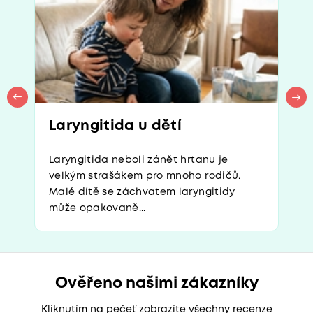
Laryngitida u dětí
Laryngitida neboli zánět hrtanu je
velkým strašákem pro mnoho rodičů.
Malé dítě se záchvatem laryngitidy
může opakovaně...
Ověřeno našimi zákazníky
Kliknutím na pečeť zobrazíte všechny recenze