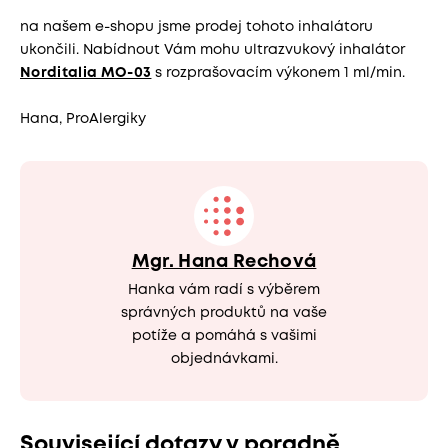
na našem e-shopu jsme prodej tohoto inhalátoru
ukončili. Nabídnout Vám mohu ultrazvukový inhalátor
Norditalia MO-03
s rozprašovacím výkonem 1 ml/min.
Hana, ProAlergiky
Mgr. Hana Rechová
Hanka vám radí s výběrem
správných produktů na vaše
potíže a pomáhá s vašimi
objednávkami.
Související dotazy v poradně