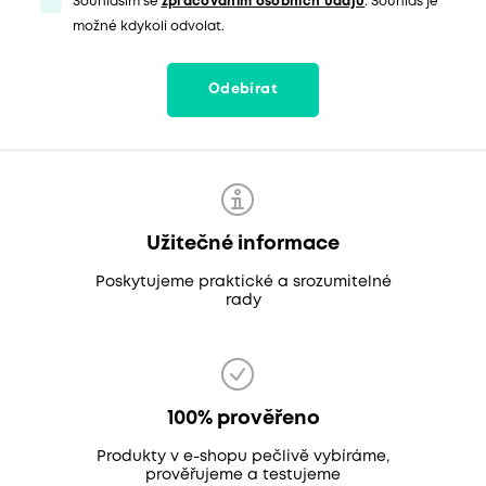
Souhlasím se
zpracováním osobních údajů
. Souhlas je
možné kdykoli odvolat.
Odebírat
Užitečné informace
Poskytujeme praktické a srozumitelné
rady
100% prověřeno
Produkty v e-shopu pečlivě vybíráme,
prověřujeme a testujeme