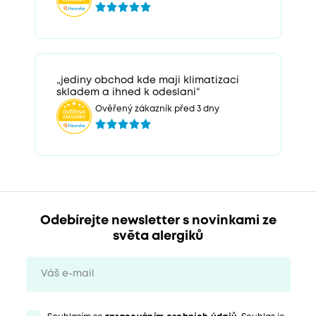
„jediny obchod kde maji klimatizaci
skladem a ihned k odeslani“
Ověřený zákazník před 3 dny
Odebírejte newsletter s novinkami ze
světa alergiků