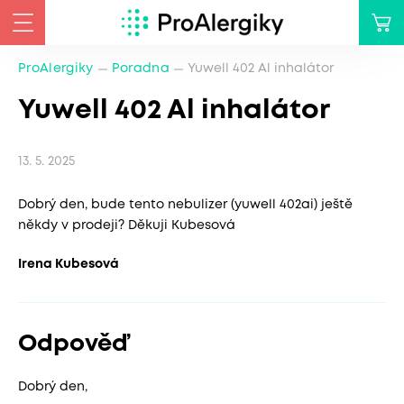
ProAlergiky
Poradna
Yuwell 402 Al inhalátor
Yuwell 402 Al inhalátor
13. 5. 2025
Dobrý den, bude tento nebulizer (yuwell 402ai) ještě
někdy v prodeji? Děkuji Kubesová
Irena Kubesová
Odpověď
Dobrý den,