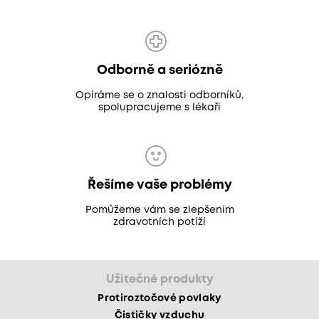
Odborně a seriózně
Opíráme se o znalosti odborníků,
spolupracujeme s lékaři
Řešíme vaše problémy
Pomůžeme vám se zlepšením
zdravotních potíží
Užitečné produkty
Protiroztočové povlaky
Čističky vzduchu