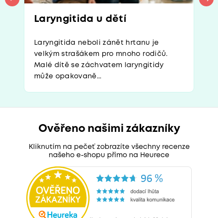
Laryngitida u dětí
Laryngitida neboli zánět hrtanu je
velkým strašákem pro mnoho rodičů.
Malé dítě se záchvatem laryngitidy
může opakovaně...
Ověřeno našimi zákazníky
Kliknutím na pečeť zobrazíte všechny recenze
našeho e-shopu přímo na Heurece