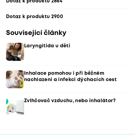
Dotaz k produktu 2864
Dotaz k produktu 2900
Související články
Laryngitida u dětí
Inhalace pomohou i při běžném
nachlazení a infekci dýchacích cest
Zvlhčovač vzduchu, nebo inhalátor?