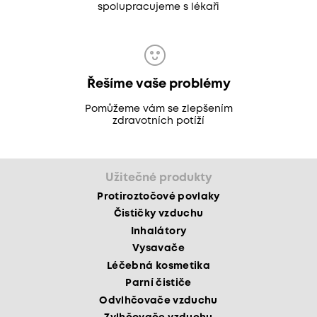
spolupracujeme s lékaři
Řešíme vaše problémy
Pomůžeme vám se zlepšením
zdravotních potíží
Užitečné produkty
Protiroztočové povlaky
Čističky vzduchu
Inhalátory
Vysavače
Léčebná kosmetika
Parní čističe
Odvlhčovače vzduchu