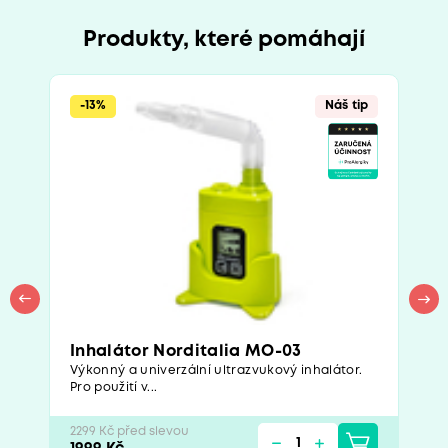
Produkty, které pomáhají
-13%
Náš tip
Inhalátor Norditalia MO-03
Výkonný a univerzální ultrazvukový inhalátor.
Pro použití v...
2299 Kč před slevou