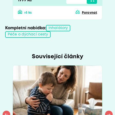
1999 Kč
>5 ks
Porovnat
Kompletní nabídka:
Inhalátory
Péče o dýchací cesty
Související články