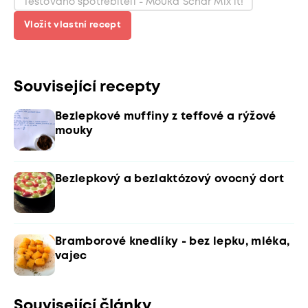
Testováno spotřebiteli - Mouka Schär Mix it!
Vložit vlastní recept
Související recepty
Bezlepkové muffiny z teffové a rýžové
mouky
Bezlepkový a bezlaktózový ovocný dort
Bramborové knedlíky - bez lepku, mléka,
vajec
Související články