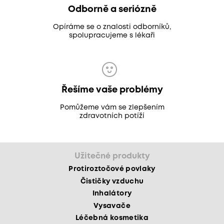
Odborně a seriózně
Opíráme se o znalosti odborníků,
spolupracujeme s lékaři
Řešíme vaše problémy
Pomůžeme vám se zlepšením
zdravotních potíží
Užitečné produkty
Protiroztočové povlaky
Čističky vzduchu
Inhalátory
Vysavače
Léčebná kosmetika