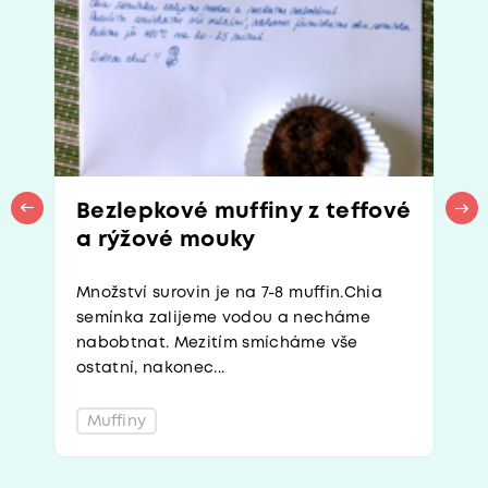
Bezlepkové muffiny z teffové
a rýžové mouky
Množství surovin je na 7-8 muffin.Chia
semínka zalijeme vodou a necháme
nabobtnat. Mezitím smícháme vše
ostatní, nakonec...
Muffiny