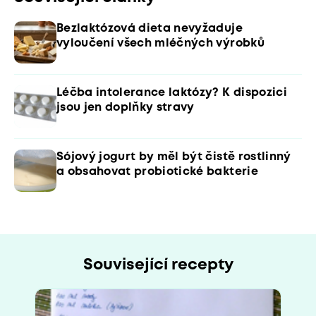
Bezlaktózová dieta nevyžaduje
vyloučení všech mléčných výrobků
Léčba intolerance laktózy? K dispozici
jsou jen doplňky stravy
Sójový jogurt by měl být čistě rostlinný
a obsahovat probiotické bakterie
Související recepty