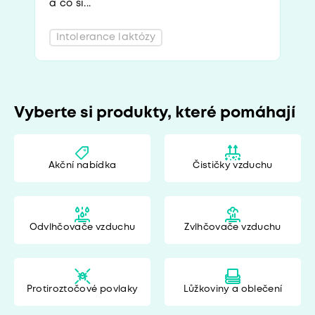
a co si...
Intolerance laktózy
Vyberte si produkty, které pomáhají
Akční nabídka
Čističky vzduchu
Odvlhčovače vzduchu
Zvlhčovače vzduchu
Protiroztočové povlaky
Lůžkoviny a oblečení