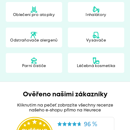
Oblečení pro atopiky
Inhalátory
Odstraňovače alergenů
Vysavače
Parní čističe
Léčebná kosmetika
Ověřeno našimi zákazníky
Kliknutím na pečeť zobrazíte všechny recenze
našeho e-shopu přímo na Heurece