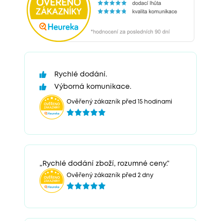
Rychlé dodání.
Výborná komunikace.
Ověřený zákazník před 15 hodinami
„Rychlé dodání zboží, rozumné ceny.“
Ověřený zákazník před 2 dny