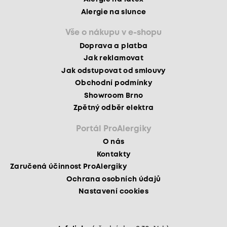
Alergie na slunce
Vše o nákupu v e-shopu
Doprava a platba
Jak reklamovat
Jak odstupovat od smlouvy
Obchodní podmínky
Showroom Brno
Zpětný odběr elektra
Portál ProAlergiky
O nás
Kontakty
Zaručená účinnost ProAlergiky
Ochrana osobních údajů
Nastavení cookies