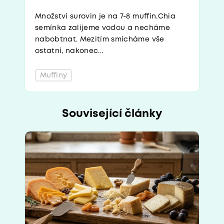
Množství surovin je na 7-8 muffin.Chia
semínka zalijeme vodou a necháme
nabobtnat. Mezitím smícháme vše
ostatní, nakonec...
Muffiny
Související články