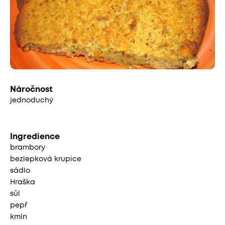
Náročnost
jednoduchý
Ingredience
brambory
bezlepková krupice
sádlo
Hraška
sůl
pepř
kmín