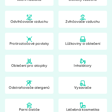
Odvlhčovače vzduchu
Zvlhčovače vzduchu
Protiroztočové povlaky
Lůžkoviny a oblečení
Oblečení pro atopiky
Inhalátory
Odstraňovače alergenů
Vysavače
Parní čističe
Léčebná kosmetika