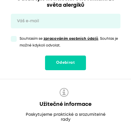
světa alergiků
Souhlasím se
zpracováním osobních údajů
. Souhlas je
možné kdykoli odvolat.
Odebírat
Užitečné informace
Poskytujeme praktické a srozumitelné
rady