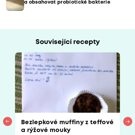
a obsahovat probiotické bakterie
Související recepty
Bezlepkové muffiny z teffové
a rýžové mouky