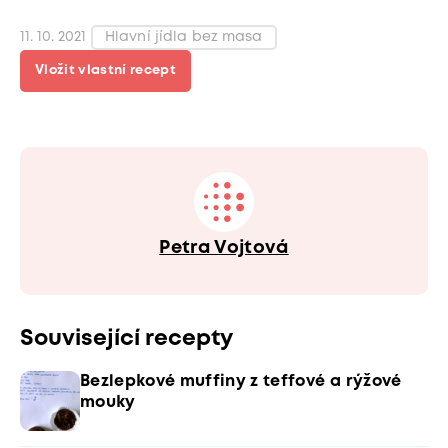
11. 10. 2021
Hlavní jídla bez masa
Vložit vlastní recept
Petra Vojtová
Související recepty
Bezlepkové muffiny z teffové a rýžové
mouky