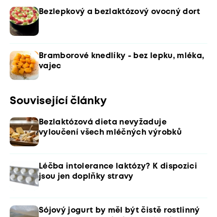
Bezlepkový a bezlaktózový ovocný dort
Bramborové knedlíky - bez lepku, mléka,
vajec
Související články
Bezlaktózová dieta nevyžaduje
vyloučení všech mléčných výrobků
Léčba intolerance laktózy? K dispozici
jsou jen doplňky stravy
Sójový jogurt by měl být čistě rostlinný