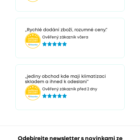
„Rychlé dodání zboží, rozumné ceny.“
Ověřený zákazník včera
„jediny obchod kde maji klimatizaci
skladem a ihned k odeslani“
Ověřený zákazník před 2 dny
Odebírejte newsletter s novinkami ze