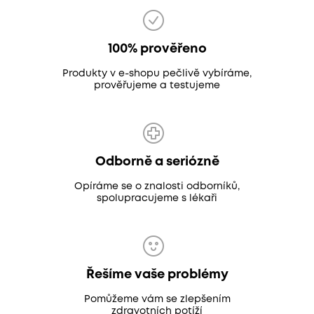
100% prověřeno
Produkty v e-shopu pečlivě vybíráme,
prověřujeme a testujeme
Odborně a seriózně
Opíráme se o znalosti odborníků,
spolupracujeme s lékaři
Řešíme vaše problémy
Pomůžeme vám se zlepšením
zdravotních potíží