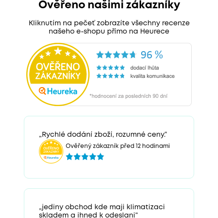
Ověřeno našimi zákazníky
Kliknutím na pečeť zobrazíte všechny recenze
našeho e-shopu přímo na Heurece
„Rychlé dodání zboží, rozumné ceny.“
Ověřený zákazník před 12 hodinami
„jediny obchod kde maji klimatizaci
skladem a ihned k odeslani“