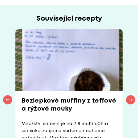
Související recepty
Bezlepkové muffiny z teffové
a rýžové mouky
Množství surovin je na 7-8 muffin.Chia
semínka zalijeme vodou a necháme