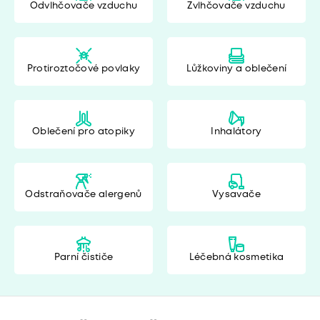
Odvlhčovače vzduchu
Zvlhčovače vzduchu
Protiroztočové povlaky
Lůžkoviny a oblečení
Oblečení pro atopiky
Inhalátory
Odstraňovače alergenů
Vysavače
Parní čističe
Léčebná kosmetika