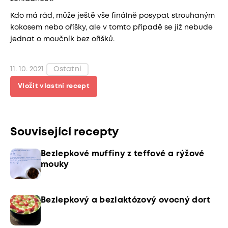
Kdo má rád, může ještě vše finálně posypat strouhaným
kokosem nebo oříšky, ale v tomto případě se již nebude
jednat o moučník bez oříšků.
11. 10. 2021
Ostatní
Vložit vlastní recept
Související recepty
Bezlepkové muffiny z teffové a rýžové
mouky
Bezlepkový a bezlaktózový ovocný dort