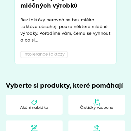
mléčných výrobků
Bez laktózy nerovná se bez mléka.
Laktózu obsahují pouze některé mléčné
výrobky. Poradíme vám, čemu se vyhnout
a co si...
Intolerance laktózy
Vyberte si produkty, které pomáhají
Akční nabídka
Čističky vzduchu