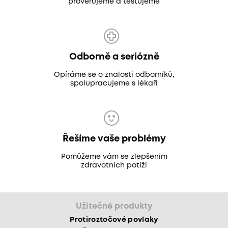
prověřujeme a testujeme
Odborně a seriózně
Opíráme se o znalosti odborníků,
spolupracujeme s lékaři
Řešíme vaše problémy
Pomůžeme vám se zlepšením
zdravotních potíží
Užitečné produkty
Protiroztočové povlaky