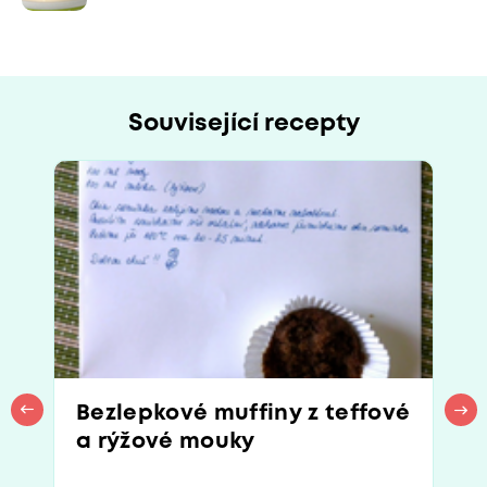
Související recepty
Bezlepkové muffiny z teffové
a rýžové mouky