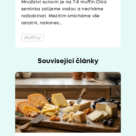
Množství surovin je na 7-8 muffin.Chia
semínka zalijeme vodou a necháme
nabobtnat. Mezitím smícháme vše
ostatní, nakonec...
Muffiny
Související články