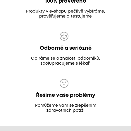
100% prověřeno
Produkty v e-shopu pečlivě vybíráme,
prověřujeme a testujeme
Odborně a seriózně
Opíráme se o znalosti odborníků,
spolupracujeme s lékaři
Řešíme vaše problémy
Pomůžeme vám se zlepšením
zdravotních potíží