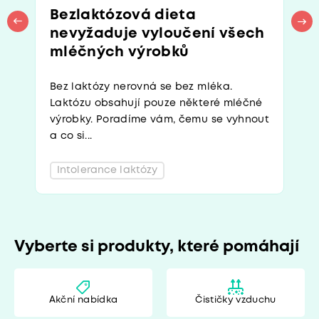
Bezlaktózová dieta
nevyžaduje vyloučení všech
mléčných výrobků
Bez laktózy nerovná se bez mléka.
Laktózu obsahují pouze některé mléčné
výrobky. Poradíme vám, čemu se vyhnout
a co si...
Intolerance laktózy
Vyberte si produkty, které pomáhají
Akční nabídka
Čističky vzduchu