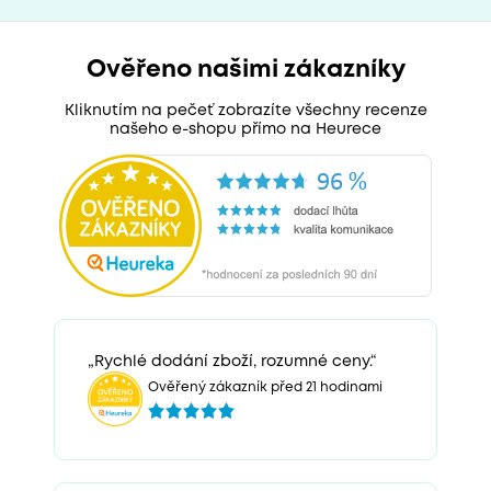
Ověřeno našimi zákazníky
Kliknutím na pečeť zobrazíte všechny recenze
našeho e-shopu přímo na Heurece
„Rychlé dodání zboží, rozumné ceny.“
Ověřený zákazník před 21 hodinami