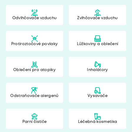
Odvlhčovače vzduchu
Zvlhčovače vzduchu
Protiroztočové povlaky
Lůžkoviny a oblečení
Oblečení pro atopiky
Inhalátory
Odstraňovače alergenů
Vysavače
Parní čističe
Léčebná kosmetika