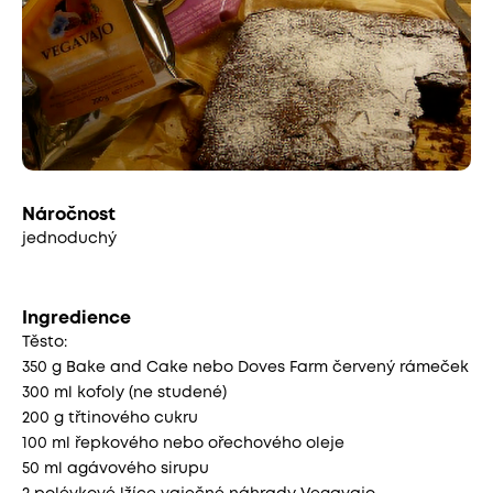
Náročnost
jednoduchý
Ingredience
Těsto:
350 g Bake and Cake nebo Doves Farm červený rámeček
300 ml kofoly (ne studené)
200 g třtinového cukru
100 ml řepkového nebo ořechového oleje
50 ml agávového sirupu