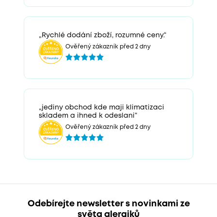
„Rychlé dodání zboží, rozumné ceny.“
Ověřený zákazník před 2 dny
„jediny obchod kde maji klimatizaci
skladem a ihned k odeslani“
Ověřený zákazník před 2 dny
Odebírejte newsletter s novinkami ze
světa alergiků