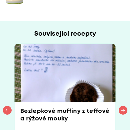
Související recepty
Bezlepkové muffiny z teffové
a rýžové mouky