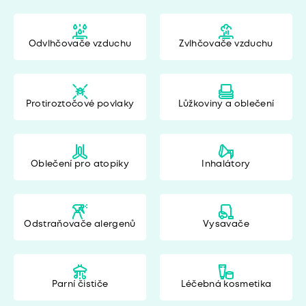
Odvlhčovače vzduchu
Zvlhčovače vzduchu
Protiroztočové povlaky
Lůžkoviny a oblečení
Oblečení pro atopiky
Inhalátory
Odstraňovače alergenů
Vysavače
Parní čističe
Léčebná kosmetika