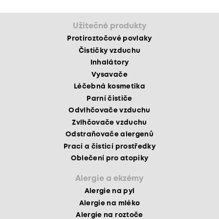
Užitečné produkty
Protiroztočové povlaky
Čističky vzduchu
Inhalátory
Vysavače
Léčebná kosmetika
Parní čističe
Odvlhčovače vzduchu
Zvlhčovače vzduchu
Odstraňovače alergenů
Prací a čisticí prostředky
Oblečení pro atopiky
Alergie a ekzémy
Alergie na pyl
Alergie na mléko
Alergie na roztoče