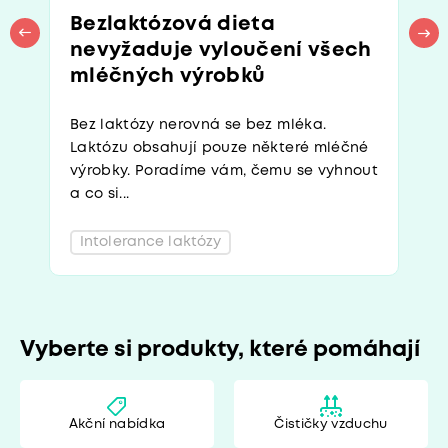
Bezlaktózová dieta
nevyžaduje vyloučení všech
mléčných výrobků
Bez laktózy nerovná se bez mléka.
Laktózu obsahují pouze některé mléčné
výrobky. Poradíme vám, čemu se vyhnout
a co si...
Intolerance laktózy
Vyberte si produkty, které pomáhají
Akční nabídka
Čističky vzduchu