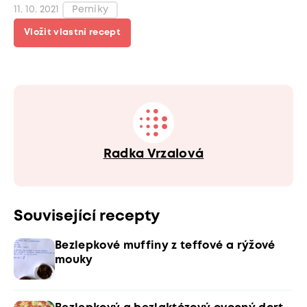
11. 10. 2021
Perníky
Vložit vlastní recept
Radka Vrzalová
Související recepty
Bezlepkové muffiny z teffové a rýžové
mouky