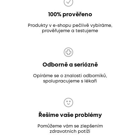
100% prověřeno
Produkty v e-shopu pečlivě vybíráme,
prověřujeme a testujeme
Odborně a seriózně
Opíráme se o znalosti odborníků,
spolupracujeme s lékaři
Řešíme vaše problémy
Pomůžeme vám se zlepšením
zdravotních potíží