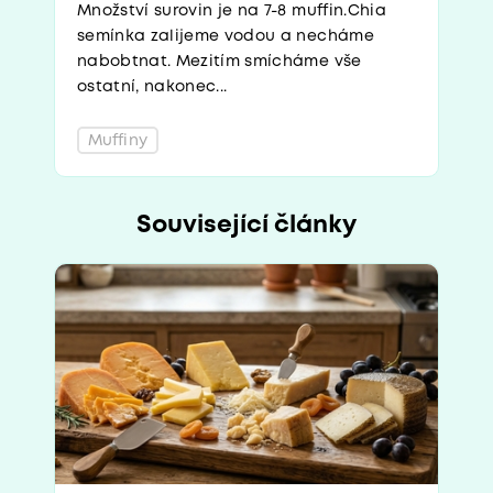
Množství surovin je na 7-8 muffin.Chia
semínka zalijeme vodou a necháme
nabobtnat. Mezitím smícháme vše
ostatní, nakonec...
Muffiny
Související články