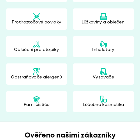
Protiroztočové povlaky
Lůžkoviny a oblečení
Oblečení pro atopiky
Inhalátory
Odstraňovače alergenů
Vysavače
Parní čističe
Léčebná kosmetika
Ověřeno našimi zákazníky