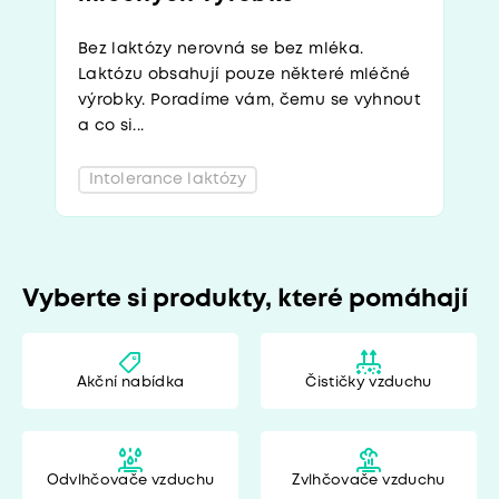
Bez laktózy nerovná se bez mléka.
Laktózu obsahují pouze některé mléčné
výrobky. Poradíme vám, čemu se vyhnout
a co si...
Intolerance laktózy
Vyberte si produkty, které pomáhají
Akční nabídka
Čističky vzduchu
Odvlhčovače vzduchu
Zvlhčovače vzduchu