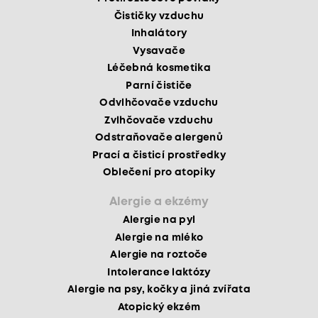
Čističky vzduchu
Inhalátory
Vysavače
Léčebná kosmetika
Parní čističe
Odvlhčovače vzduchu
Zvlhčovače vzduchu
Odstraňovače alergenů
Prací a čisticí prostředky
Oblečení pro atopiky
Alergie a ekzémy
Alergie na pyl
Alergie na mléko
Alergie na roztoče
Intolerance laktózy
Alergie na psy, kočky a jiná zvířata
Atopický ekzém