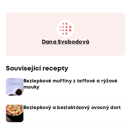
Dana Svobodová
Související recepty
Bezlepkové muffiny z teffové a rýžové
mouky
Bezlepkový a bezlaktózový ovocný dort