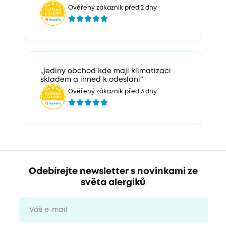
Ověřený zákazník před 2 dny
„jediny obchod kde maji klimatizaci
skladem a ihned k odeslani“
Ověřený zákazník před 3 dny
Odebírejte newsletter s novinkami ze
světa alergiků