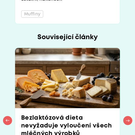
Muffiny
Související články
Bezlaktózová dieta
nevyžaduje vyloučení všech
mléčných výrobků