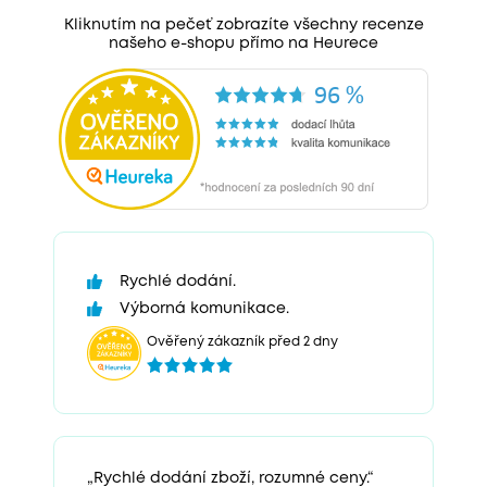
Kliknutím na pečeť zobrazíte všechny recenze
našeho e-shopu přímo na Heurece
Rychlé dodání.
Výborná komunikace.
Ověřený zákazník před 2 dny
„Rychlé dodání zboží, rozumné ceny.“