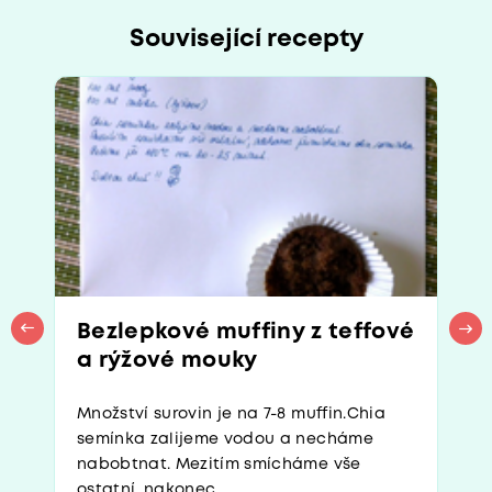
Související recepty
Bezlepkové muffiny z teffové
a rýžové mouky
Množství surovin je na 7-8 muffin.Chia
semínka zalijeme vodou a necháme
nabobtnat. Mezitím smícháme vše
ostatní, nakonec...