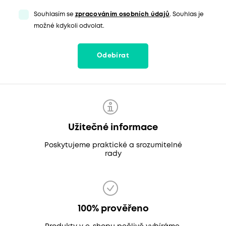
Souhlasím se
zpracováním osobních údajů
. Souhlas je
možné kdykoli odvolat.
Odebírat
Užitečné informace
Poskytujeme praktické a srozumitelné
rady
100% prověřeno