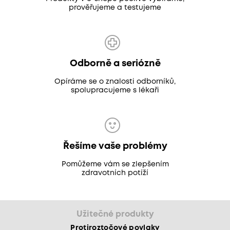
prověřujeme a testujeme
Odborně a seriózně
Opíráme se o znalosti odborníků,
spolupracujeme s lékaři
Řešíme vaše problémy
Pomůžeme vám se zlepšením
zdravotních potíží
Užitečné produkty
Protiroztočové povlaky