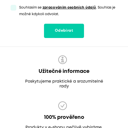
Souhlasím se
zpracováním osobních údajů
. Souhlas je
možné kdykoli odvolat.
Odebírat
Užitečné informace
Poskytujeme praktické a srozumitelné
rady
100% prověřeno
Produkty v e-shopu pečlivě vybíráme,