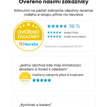
Ověřeno našimi zákazníky
Kliknutím na pečeť zobrazíte všechny recenze
našeho e-shopu přímo na Heurece
„jediny obchod kde maji klimatizaci
skladem a ihned k odeslani“
Ověřený zákazník před 13 hodinami
„Rychlost a balení.“