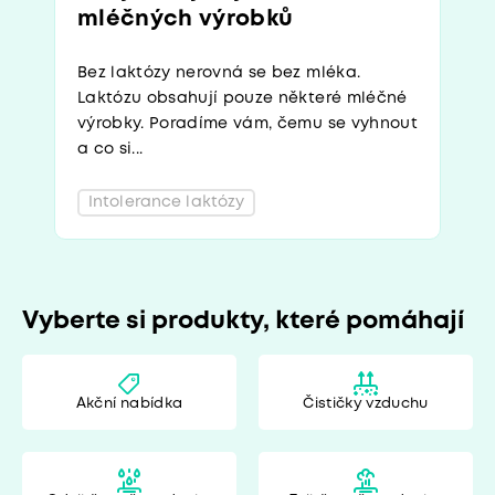
mléčných výrobků
Bez laktózy nerovná se bez mléka.
Laktózu obsahují pouze některé mléčné
výrobky. Poradíme vám, čemu se vyhnout
a co si...
Intolerance laktózy
Vyberte si produkty, které pomáhají
Akční nabídka
Čističky vzduchu