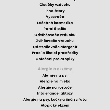
Čističky vzduchu
Inhalátory
Vysavače
Léčebná kosmetika
Parní čističe
Odvlhčovače vzduchu
Zvlhčovače vzduchu
Odstraňovače alergenů
Prací a čisticí prostředky
Oblečení pro atopiky
Alergie a ekzémy
Alergie na pyl
Alergie na mléko
Alergie na roztoče
Intolerance laktózy
Alergie na psy, kočky a jiná zvířata
Atopický ekzém