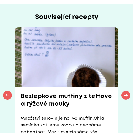
Související recepty
Bezlepkové muffiny z teffové
a rýžové mouky
Množství surovin je na 7-8 muffin.Chia
semínka zalijeme vodou a necháme
nabobtnat. Mezitím smícháme vše