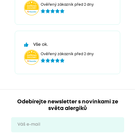
Ověřený zákazník před 2 dny
Vše ok.
Ověřený zákazník před 2 dny
Odebírejte newsletter s novinkami ze
světa alergiků