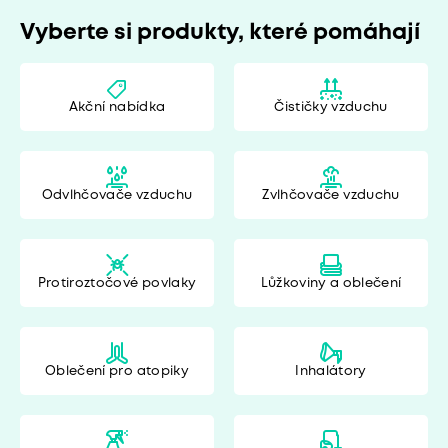
Vyberte si produkty, které pomáhají
Akční nabídka
Čističky vzduchu
Odvlhčovače vzduchu
Zvlhčovače vzduchu
Protiroztočové povlaky
Lůžkoviny a oblečení
Oblečení pro atopiky
Inhalátory