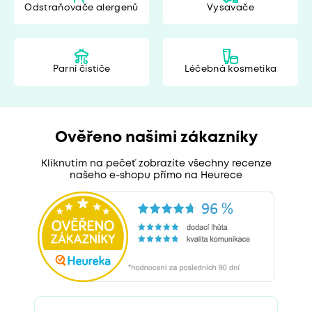
Odstraňovače alergenů
Vysavače
Parní čističe
Léčebná kosmetika
Ověřeno našimi zákazníky
Kliknutím na pečeť zobrazíte všechny recenze
našeho e-shopu přímo na Heurece