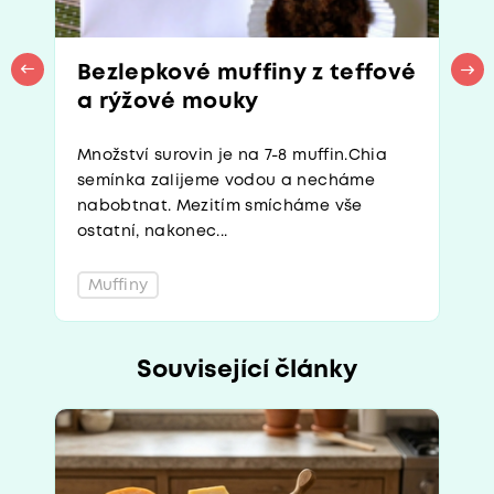
Bezlepkové muffiny z teffové
a rýžové mouky
Množství surovin je na 7-8 muffin.Chia
semínka zalijeme vodou a necháme
nabobtnat. Mezitím smícháme vše
ostatní, nakonec...
Muffiny
Související články