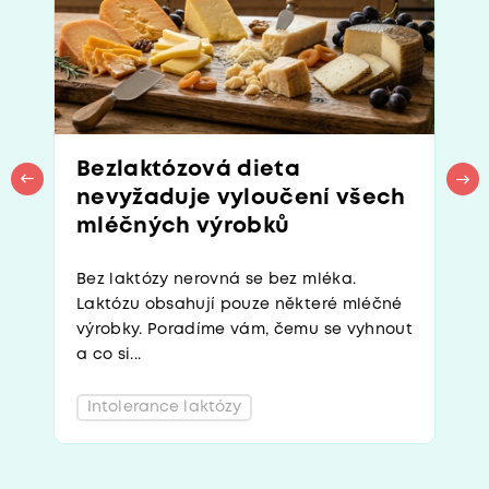
Bezlaktózová dieta
nevyžaduje vyloučení všech
mléčných výrobků
Bez laktózy nerovná se bez mléka.
Laktózu obsahují pouze některé mléčné
výrobky. Poradíme vám, čemu se vyhnout
a co si...
Intolerance laktózy