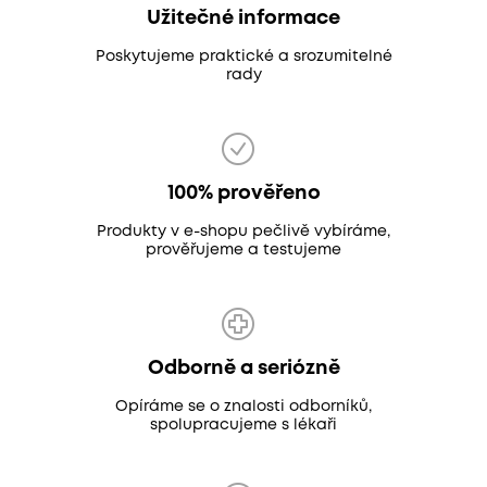
Užitečné informace
Poskytujeme praktické a srozumitelné
rady
100% prověřeno
Produkty v e-shopu pečlivě vybíráme,
prověřujeme a testujeme
Odborně a seriózně
Opíráme se o znalosti odborníků,
spolupracujeme s lékaři