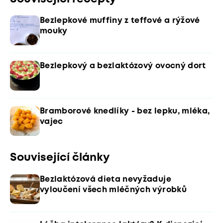
Bezlepkové muffiny z teffové a rýžové
mouky
Bezlepkový a bezlaktózový ovocný dort
Bramborové knedlíky - bez lepku, mléka,
vajec
Související články
Bezlaktózová dieta nevyžaduje
vyloučení všech mléčných výrobků