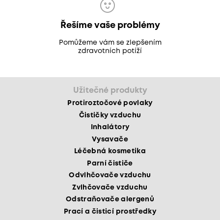
Řešíme vaše problémy
Pomůžeme vám se zlepšením
zdravotních potíží
Užitečné produkty
Protiroztočové povlaky
Čističky vzduchu
Inhalátory
Vysavače
Léčebná kosmetika
Parní čističe
Odvlhčovače vzduchu
Zvlhčovače vzduchu
Odstraňovače alergenů
Prací a čisticí prostředky