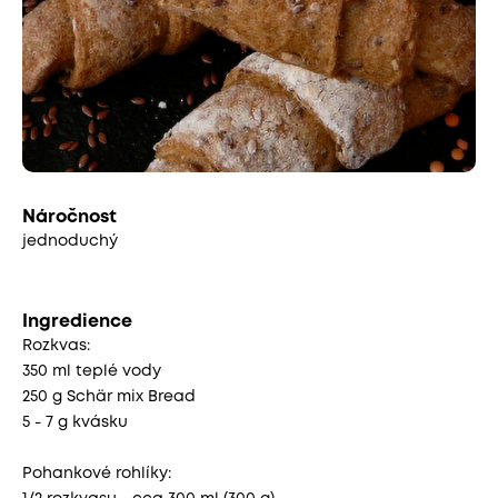
Náročnost
jednoduchý
Ingredience
Rozkvas:
350 ml teplé vody
250 g Schär mix Bread
5 - 7 g kvásku
Pohankové rohlíky: