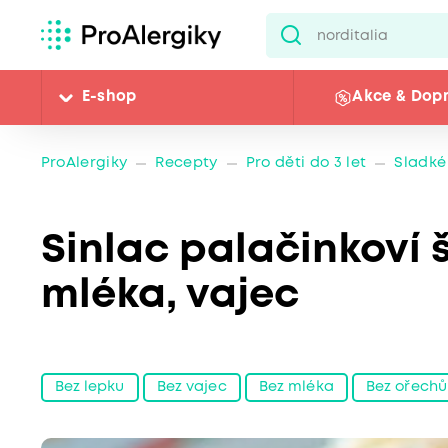
E-shop
Akce & Dop
ProAlergiky
Recepty
Pro děti do 3 let
Sladké
Sinlac palačinkoví š
mléka, vajec
Bez lepku
Bez vajec
Bez mléka
Bez ořechů