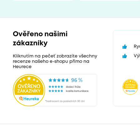
Ověřeno našimi
zákazníky
Ry
Vý
Kliknutím na pečeť zobrazíte všechny
recenze našeho e-shopu přímo na
Heurece