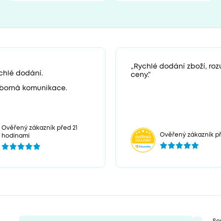
„Rychlé dodání zboží, ro
chlé dodání.
ceny.“
borná komunikace.
Ověřený zákazník před 21
Ověřený zákazník př
hodinami