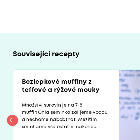
Související recepty
Bezlepkové muffiny z
teffové a rýžové mouky
Množství surovin je na 7-8
muffin.Chia semínka zalijeme vodou
a necháme nabobtnat. Mezitím
smícháme vše ostatní, nakonec...