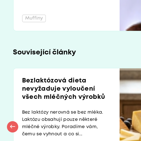
Muffiny
Související články
Bezlaktózová dieta
nevyžaduje vyloučení
všech mléčných výrobků
Bez laktózy nerovná se bez mléka.
Laktózu obsahují pouze některé
mléčné výrobky. Poradíme vám,
čemu se vyhnout a co si...