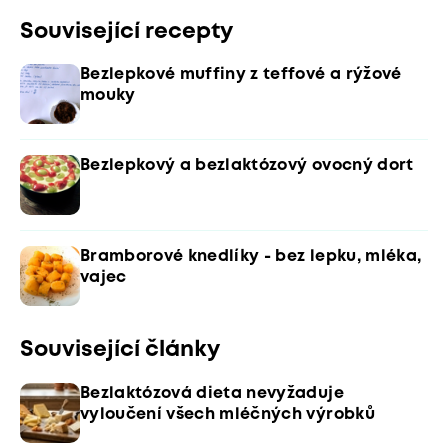
Související recepty
Bezlepkové muffiny z teffové a rýžové
mouky
Bezlepkový a bezlaktózový ovocný dort
Bramborové knedlíky - bez lepku, mléka,
vajec
Související články
Bezlaktózová dieta nevyžaduje
vyloučení všech mléčných výrobků