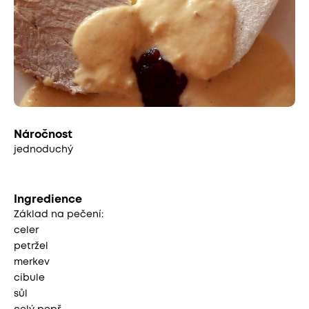
Náročnost
jednoduchý
Ingredience
Základ na pečení:
celer
petržel
merkev
cibule
sůl