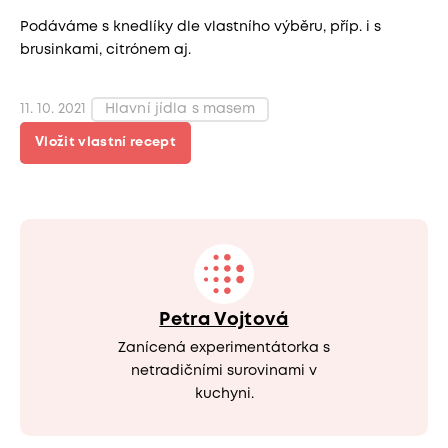
Podáváme s knedlíky dle vlastního výběru, příp. i s
brusinkami, citrónem aj.
11. 10. 2021
Hlavní jídla s masem
Vložit vlastní recept
Petra Vojtová
Zanícená experimentátorka s
netradičními surovinami v
kuchyni.