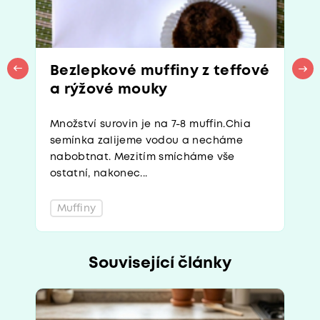
Bezlepkové muffiny z teffové
a rýžové mouky
Množství surovin je na 7-8 muffin.Chia
semínka zalijeme vodou a necháme
nabobtnat. Mezitím smícháme vše
ostatní, nakonec...
Muffiny
Související články