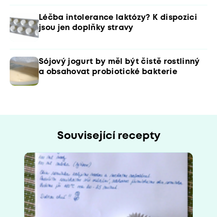
Léčba intolerance laktózy? K dispozici
jsou jen doplňky stravy
Sójový jogurt by měl být čistě rostlinný
a obsahovat probiotické bakterie
Související recepty