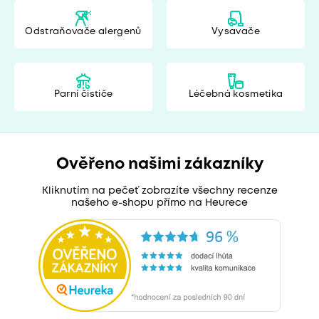
Odstraňovače alergenů
Vysavače
Parní čističe
Léčebná kosmetika
Ověřeno našimi zákazníky
Kliknutím na pečeť zobrazíte všechny recenze
našeho e-shopu přímo na Heurece