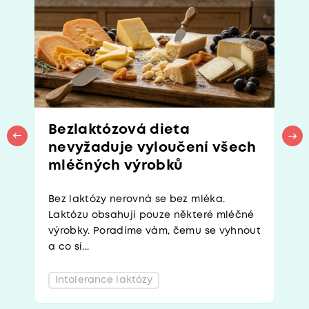
Bezlaktózová dieta
nevyžaduje vyloučení všech
mléčných výrobků
Bez laktózy nerovná se bez mléka.
Laktózu obsahují pouze některé mléčné
výrobky. Poradíme vám, čemu se vyhnout
a co si...
Intolerance laktózy