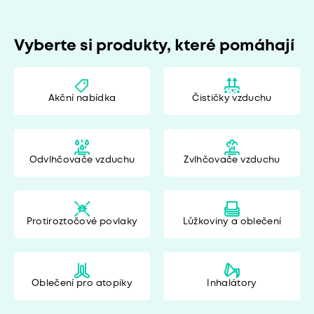
Vyberte si produkty, které pomáhají
Akční nabídka
Čističky vzduchu
Odvlhčovače vzduchu
Zvlhčovače vzduchu
Protiroztočové povlaky
Lůžkoviny a oblečení
Oblečení pro atopiky
Inhalátory