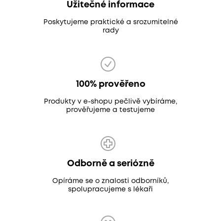
Užitečné informace
Poskytujeme praktické a srozumitelné
rady
100% prověřeno
Produkty v e-shopu pečlivě vybíráme,
prověřujeme a testujeme
Odborně a seriózně
Opíráme se o znalosti odborníků,
spolupracujeme s lékaři