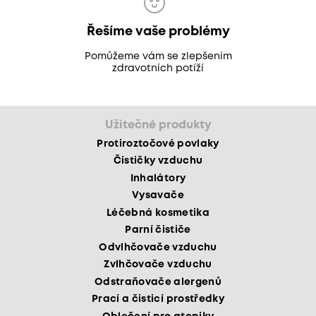
Řešíme vaše problémy
Pomůžeme vám se zlepšením
zdravotních potíží
Užitečné produkty
Protiroztočové povlaky
Čističky vzduchu
Inhalátory
Vysavače
Léčebná kosmetika
Parní čističe
Odvlhčovače vzduchu
Zvlhčovače vzduchu
Odstraňovače alergenů
Prací a čisticí prostředky