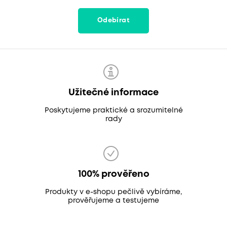
Odebírat
Užitečné informace
Poskytujeme praktické a srozumitelné
rady
100% prověřeno
Produkty v e-shopu pečlivě vybíráme,
prověřujeme a testujeme