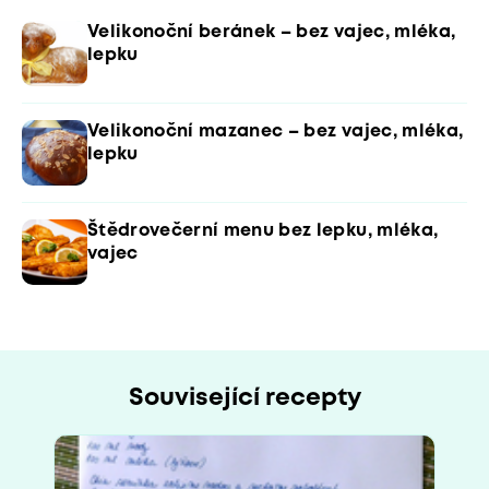
Velikonoční beránek – bez vajec, mléka,
lepku
Velikonoční mazanec – bez vajec, mléka,
lepku
Štědrovečerní menu bez lepku, mléka,
vajec
Související recepty