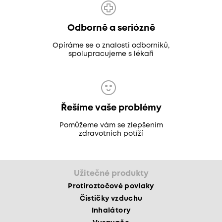
Odborně a seriózně
Opíráme se o znalosti odborníků,
spolupracujeme s lékaři
Řešíme vaše problémy
Pomůžeme vám se zlepšením
zdravotních potíží
Užitečné produkty
Protiroztočové povlaky
Čističky vzduchu
Inhalátory