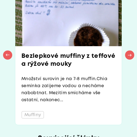
Bezlepkové muffiny z teffové
a rýžové mouky
Množství surovin je na 7-8 muffin.Chia
semínka zalijeme vodou a necháme
nabobtnat. Mezitím smícháme vše
ostatní, nakonec...
Muffiny