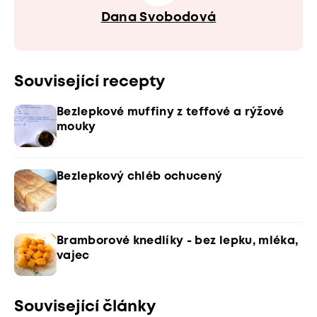
Dana Svobodová
Související recepty
Bezlepkové muffiny z teffové a rýžové
mouky
Bezlepkový chléb ochucený
Bramborové knedlíky - bez lepku, mléka,
vajec
Související články