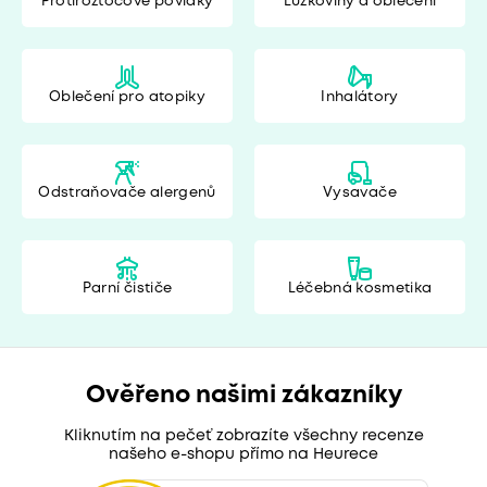
Protiroztočové povlaky
Lůžkoviny a oblečení
Oblečení pro atopiky
Inhalátory
Odstraňovače alergenů
Vysavače
Parní čističe
Léčebná kosmetika
Ověřeno našimi zákazníky
Kliknutím na pečeť zobrazíte všechny recenze
našeho e-shopu přímo na Heurece