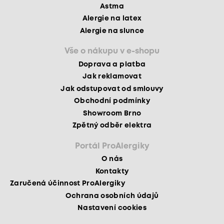
Astma
Alergie na latex
Alergie na slunce
Vše o nákupu v e-shopu
Doprava a platba
Jak reklamovat
Jak odstupovat od smlouvy
Obchodní podmínky
Showroom Brno
Zpětný odběr elektra
Portál ProAlergiky
O nás
Kontakty
Zaručená účinnost ProAlergiky
Ochrana osobních údajů
Nastavení cookies