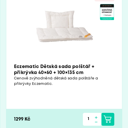
Eczematic Dětská sada polštář +
přikrývka 40×60 + 100×135 cm
Cenově zvýhodněná dětská sada polštáře a
přikrývky Eczematic.
1299 Kč