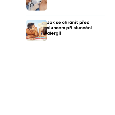
Jak se chránit před
sluncem při sluneční
alergii