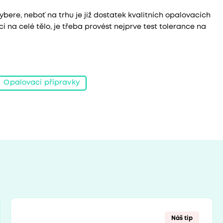
ybere, neboť na trhu je již dostatek kvalitních opalovacích
í na celé tělo, je třeba provést nejprve test tolerance na
Opalovací přípravky
Náš tip