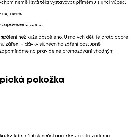
u bychom neměli svá těla vystavovat přímému slunci vůbec.
o nejméně.
 zapovězeno zcela.
 spálení než kůže dospělého. U malých dětí je proto dobré
u záření – dávky slunečního záření postupně
a nezapomínáme na pravidelné promazávání vhodným
opická pokožka
pokožky, kde mění sluneční paprsky v teplo, zatímco