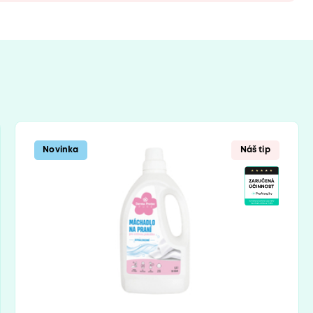
Novinka
Náš tip