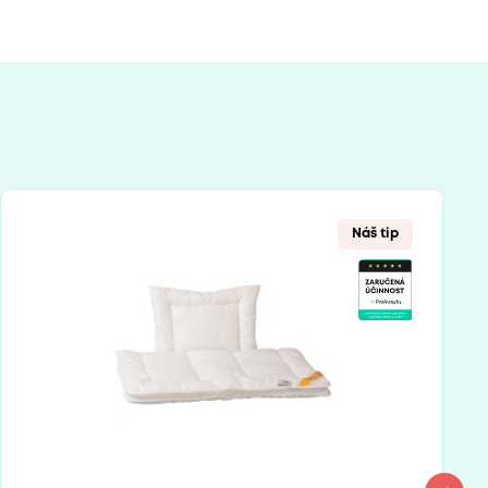
Náš tip