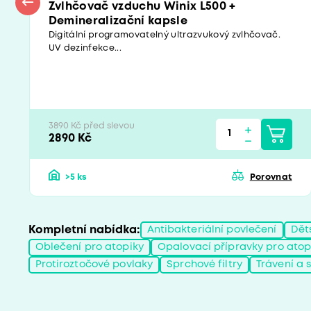
Zvlhčovač vzduchu Winix L500 +
Demineralizační kapsle
Digitální programovatelný ultrazvukový zvlhčovač.
UV dezinfekce...
3890 Kč před slevou
2890 Kč
>5 ks
Porovnat
Kompletní nabídka:
Antibakteriální povlečení
Dět
Oblečení pro atopiky
Opalovací přípravky pro atop
Protiroztočové povlaky
Sprchové filtry
Trávení a 