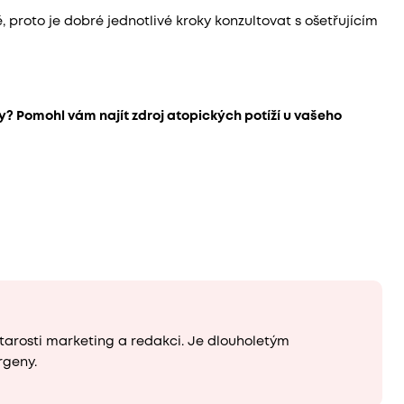
 proto je dobré jednotlivé kroky konzultovat s ošetřujícím
? Pomohl vám najít zdroj atopických potíží u vašeho
tarosti marketing a redakci. Je dlouholetým
rgeny.