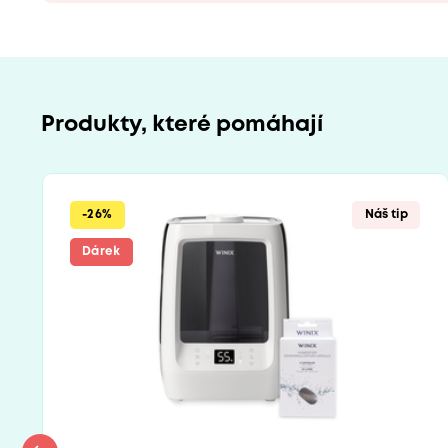
Produkty, které pomáhají
-26%
Náš tip
Dárek