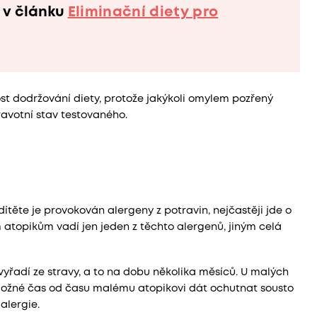
 v článku
Eliminační diety pro
ost dodržování diety, protože jakýkoli omylem pozřený
ravotní stav testovaného.
ítěte je provokován alergeny z potravin, nejčastěji jde o
m atopikům vadí jen jeden z těchto alergenů, jiným celá
yřadí ze stravy, a to na dobu několika měsíců. U malých
 možné čas od času malému atopikovi dát ochutnat sousto
alergie.