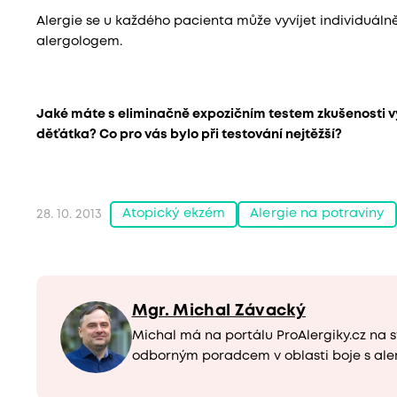
Alergie se u každého pacienta může vyvíjet individuálně,
alergologem.
Jaké máte s eliminačně expozičním testem zkušenosti vy
děťátka? Co pro vás bylo při testování nejtěžší?
Atopický ekzém
Alergie na potraviny
28. 10. 2013
Mgr. Michal Závacký
Michal má na portálu ProAlergiky.cz na s
odborným poradcem v oblasti boje s ale