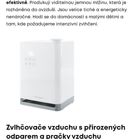
efektivně
. Produkují viditelnou jemnou mlžinu, která je
rozháněna do ovzduší. Jsou velice tiché a energeticky
nenáročné. Hodí se do domácností s malými dětmi a
tam, kde požadujeme intenzivní zvlhčení.
Zvlhčovače vzduchu s přirozených
odparem a pračky vzduchu