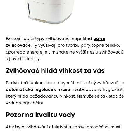
Existují i další typy zvlhčovačů, například
parní
zvlhčovače
. Ty využívají pro tvorbu páry topné tělísko.
Spotřeba energie je tím znatelně vyšší než u zvlhčovačů
s jinými principy.
Zvlhčovač hlídá vlhkost za vás
Podstatná funkce, kterou by měl mít každý zvlhčovač, je
automatická regulace vlhkosti
– zabudovaný hygrostat,
který hlídá požadovanou vlhkost. Nemůže se tak stát, že
vzduch převlhčíte.
Pozor na kvalitu vody
Aby bylo zvlhčování efektivní a zdraví prospěšné, musí