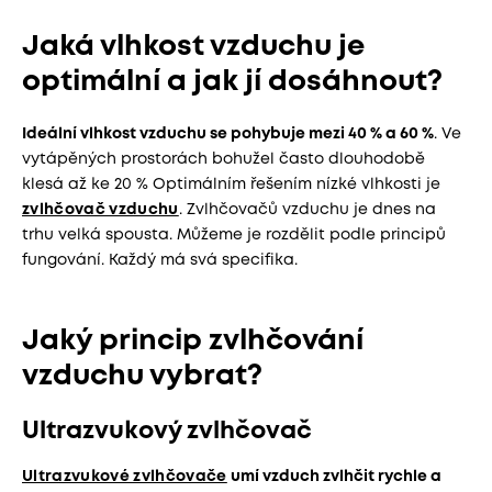
Jaká vlhkost vzduchu je
optimální a jak jí dosáhnout?
Ideální vlhkost vzduchu se pohybuje mezi 40 % a 60 %
. Ve
vytápěných prostorách bohužel často dlouhodobě
klesá až ke 20 % Optimálním řešením nízké vlhkosti je
zvlhčovač vzduchu
. Zvlhčovačů vzduchu je dnes na
trhu velká spousta. Můžeme je rozdělit podle principů
fungování. Každý má svá specifika.
Jaký princip zvlhčování
vzduchu vybrat?
Ultrazvukový zvlhčovač
Ultrazvukové zvlhčovače
umí vzduch zvlhčit rychle a