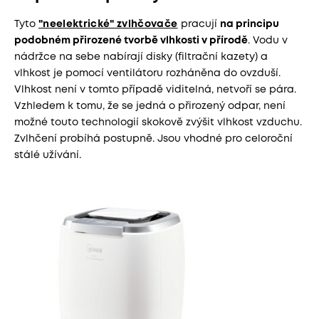
Tyto
"neelektrické" zvlhčovače
pracují
na principu
podobném přirozené tvorbě vlhkosti v přírodě
. Vodu v
nádržce na sebe nabírají disky (filtrační kazety) a
vlhkost je pomocí ventilátoru rozháněna do ovzduší.
Vlhkost není v tomto případě viditelná, netvoří se pára.
Vzhledem k tomu, že se jedná o přirozený odpar, není
možné touto technologií skokově zvýšit vlhkost vzduchu.
Zvlhčení probíhá postupně. Jsou vhodné pro celoroční
stálé užívání.