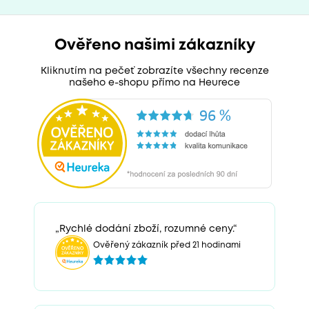
Ověřeno našimi zákazníky
Kliknutím na pečeť zobrazíte všechny recenze
našeho e-shopu přímo na Heurece
„Rychlé dodání zboží, rozumné ceny.“
Ověřený zákazník před 21 hodinami