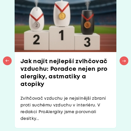
Jak najít nejlepší zvlhčovač
vzduchu: Poradce nejen pro
alergiky, astmatiky a
atopiky
Zvlhčovač vzduchu je nejsilnější zbraní
proti suchému vzduchu v interiéru. V
redakci ProAlergiky jsme porovnali
desítky...