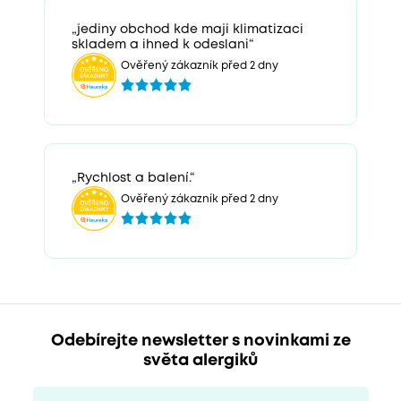
„jediny obchod kde maji klimatizaci
skladem a ihned k odeslani“
Ověřený zákazník před 2 dny
„Rychlost a balení.“
Ověřený zákazník před 2 dny
Odebírejte newsletter s novinkami ze
světa alergiků