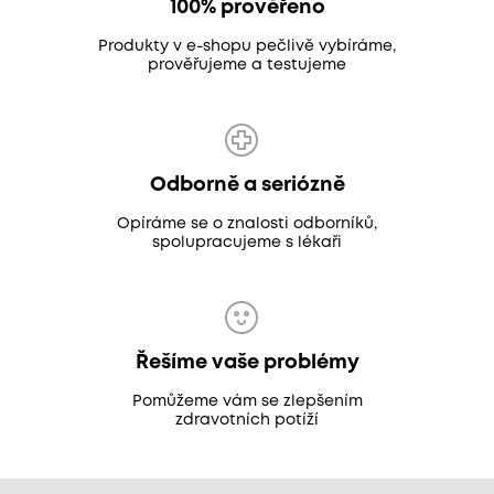
100% prověřeno
Produkty v e-shopu pečlivě vybíráme,
prověřujeme a testujeme
Odborně a seriózně
Opíráme se o znalosti odborníků,
spolupracujeme s lékaři
Řešíme vaše problémy
Pomůžeme vám se zlepšením
zdravotních potíží