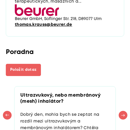
terapeutických, masážních a...
Beurer GmbH, Soflinger Str. 218, D89077 Ulm
thomas.krauss@beurer.de
Poradna
Položit dotaz
Ultrazvukový, nebo membránový
(mesh) inhalátor?
Dobrý den, mohla bych se zeptat na
rozdíl mezi ultrazvukovým a
membránovým inhalátorem? Chtěla