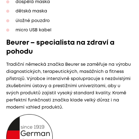
dospělá maska
dětská maska
úložné pouzdro
micro USB kabel
Beurer – specialista na zdraví a
pohodu
Tradiční německá značka Beurer se zaměřuje na výrobu
diagnostických, terapeutických, masážních a fitness
přístrojů. Výrobce intenzivně spolupracuje s nezávislými
zkušebními ústavy a prestižními univerzitami, aby u
svých produktů zajistil vysoký standard kvality. Kromě
perfektní funkčnosti značka klade velký důraz i na
moderní vzhled produktů.