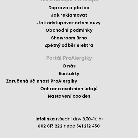
Doprava a platba
Jak reklamovat
Jak odstupovat od smlouvy
Obchodní podmínky
Showroom Brno
Zpětný odběr elektra
Portál ProAlergiky
O nás
Kontakty
Zaručená účinnost ProAlergiky
Ochrana osobních údajů
Nastavení cookies
Infolinka
(všední dny 8.30–16 h)
602 813 222
nebo
541 212 450