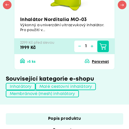
Inhalátor Norditalia MO-03
Výkonný a univerzální ultrazvukový inhalátor.
Pro použití v...
2299 Kč před slevou
1999 Kč
>5 ks
Porovnat
Související kategorie e-shopu
Inhalátory
Malé cestovní inhalátory
Membránové (mesh) inhalátory
Popis produktu