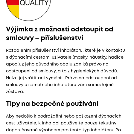
Výjimka z možnosti odstoupit od
smlouvy – příslušenství
Rozbalením příslušenství inhalátoru, které je v kontaktu
s dýchacími cestami uživatele (masky, náustky, hadice
apod.), z jeho původního obalu zaniká právo na
odstoupení od smlouvy, a to z hygienických důvodů.
Nelze jej vrátit ani vyměnit. Právo na odstoupení od
smlouvy u samotného inhalátoru vám samozřejmě
zůstává.
Tipy na bezpečné používání
Aby nedošlo k podráždění nebo poškození dýchacích
cest uživatele, k inhalaci používejte pouze tekutiny
doporučované výrobcem pro tento typ inhalátoru. Po