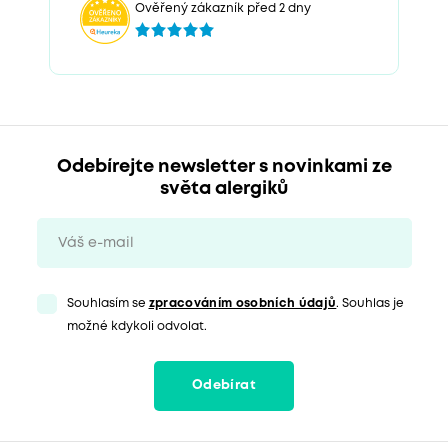
Ověřený zákazník před 2 dny
Odebírejte newsletter s novinkami ze
světa alergiků
Souhlasím se
zpracováním osobních údajů
. Souhlas je
možné kdykoli odvolat.
Odebírat