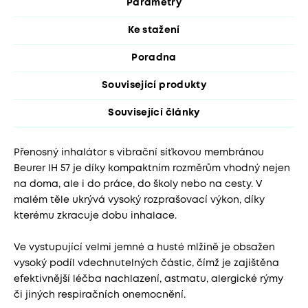
Parametry
Ke stažení
Poradna
Související produkty
Související články
Přenosný inhalátor s vibrační síťkovou membránou
Beurer IH 57 je díky kompaktním rozměrům vhodný nejen
na doma, ale i do práce, do školy nebo na cesty. V
malém těle ukrývá vysoký rozprašovací výkon, díky
kterému zkracuje dobu inhalace.
Ve vystupující velmi jemné a husté mlžině je obsažen
vysoký podíl vdechnutelných částic, čímž je zajištěna
efektivnější léčba nachlazení, astmatu, alergické rýmy
či jiných respiračních onemocnění.