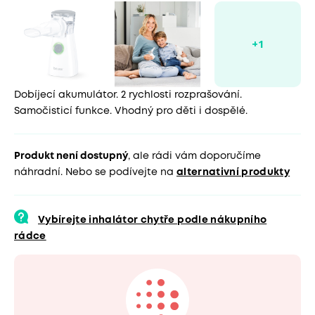
Dobíjecí akumulátor. 2 rychlosti rozprašování.
Samočisticí funkce. Vhodný pro děti i dospělé.
Produkt není dostupný
, ale rádi vám doporučíme
náhradní. Nebo se podívejte na
alternativní produkty
Vybírejte inhalátor chytře podle nákupního
rádce