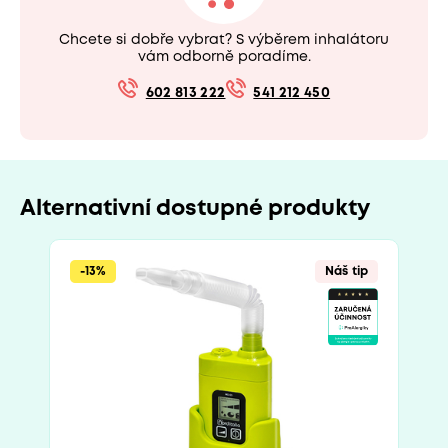
Chcete si dobře vybrat? S výběrem inhalátoru
vám odborně poradíme.
602 813 222
541 212 450
Alternativní dostupné produkty
-13%
Náš tip