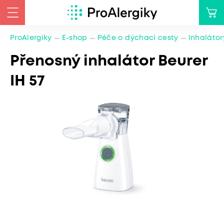
ProAlergiky
E-shop
Péče o dýchací cesty
Inhalátor
Přenosný inhalátor Beurer
IH 57