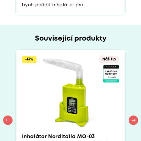
bych pořídit inhalátor pro...
Související produkty
-13%
Náš tip
Inhalátor Norditalia MO-03