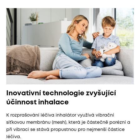
Inovativní technologie zvyšující
účinnost inhalace
K rozprašování léčiva inhalátor využívá vibrační
síťkovou membránu (mesh), která je částečně porézní a
při vibraci se stává propustnou pro nejmenší částice
léčiva.