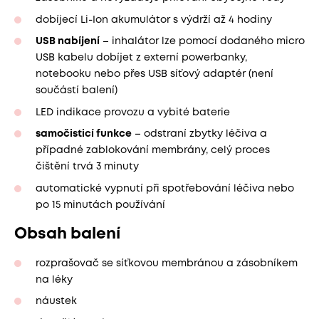
dobíjecí Li-Ion akumulátor s výdrží až 4 hodiny
USB nabíjení
– inhalátor lze pomocí dodaného micro
USB kabelu dobíjet z externí powerbanky,
notebooku nebo přes USB síťový adaptér (není
součástí balení)
LED indikace provozu a vybité baterie
samočisticí funkce
– odstraní zbytky léčiva a
případné zablokování membrány, celý proces
čištění trvá 3 minuty
automatické vypnutí při spotřebování léčiva nebo
po 15 minutách používání
Obsah balení
rozprašovač se síťkovou membránou a zásobníkem
na léky
náustek