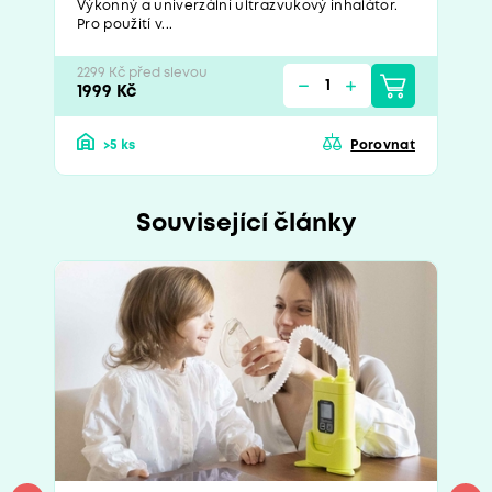
Výkonný a univerzální ultrazvukový inhalátor.
Pro použití v...
2299 Kč před slevou
1999 Kč
>5 ks
Porovnat
Související články