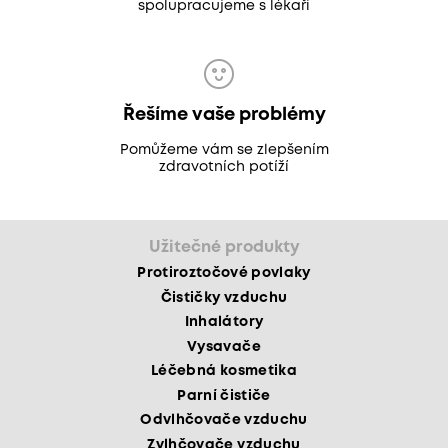
spolupracujeme s lékaři
Řešíme vaše problémy
Pomůžeme vám se zlepšením
zdravotních potíží
Užitečné produkty
Protiroztočové povlaky
Čističky vzduchu
Inhalátory
Vysavače
Léčebná kosmetika
Parní čističe
Odvlhčovače vzduchu
Zvlhčovače vzduchu