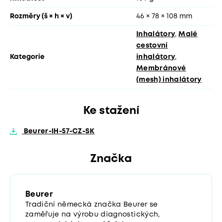
Rozměry (š × h × v)
46 × 78 × 108 mm
Inhalátory
,
Malé
cestovní
Kategorie
inhalátory
,
Membránové
(mesh) inhalátory
Ke stažení
Beurer-IH-57-CZ-SK
Značka
Beurer
Tradiční německá značka Beurer se
zaměřuje na výrobu diagnostických,