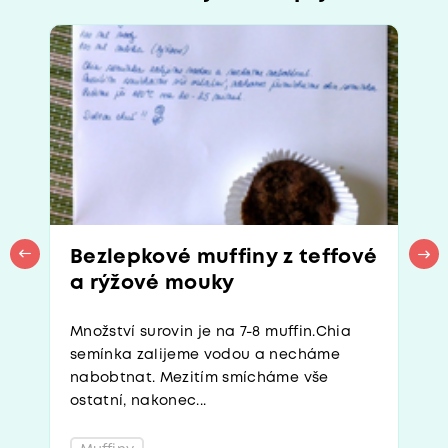
Bezlepkové muffiny z teffové
a rýžové mouky
Množství surovin je na 7-8 muffin.Chia
semínka zalijeme vodou a necháme
nabobtnat. Mezitím smícháme vše
ostatní, nakonec...