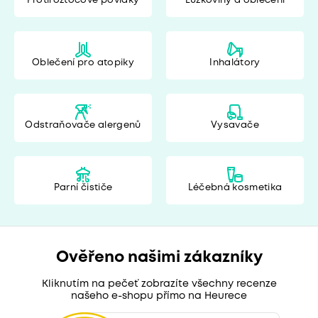
Protiroztočové povlaky
Lůžkoviny a oblečení
Oblečení pro atopiky
Inhalátory
Odstraňovače alergenů
Vysavače
Parní čističe
Léčebná kosmetika
Ověřeno našimi zákazníky
Kliknutím na pečeť zobrazíte všechny recenze
našeho e-shopu přímo na Heurece