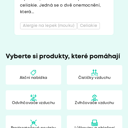
celiakie. Jedná se o dvě onemocnění,
která...
Alergie na lepek (mouku)
Celiakie
Vyberte si produkty, které pomáhají
Akční nabídka
Čističky vzduchu
Odvlhčovače vzduchu
Zvlhčovače vzduchu