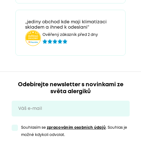
„jediny obchod kde maji klimatizaci
skladem a ihned k odeslani“
Ověřený zákazník před 2 dny
Odebírejte newsletter s novinkami ze
světa alergiků
Souhlasím se
zpracováním osobních údajů
. Souhlas je
možné kdykoli odvolat.