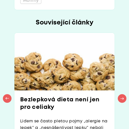
Muffiny
Související články
Bezlepková dieta není jen
pro celiaky
Lidem se často pletou pojmy „alergie na
lepek“ a „nesnášenlivost lepku“ neboli