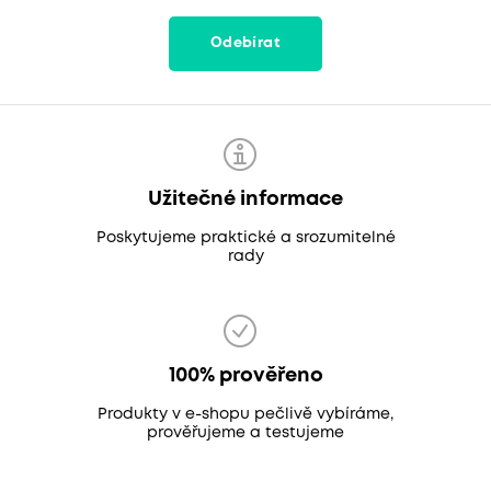
Odebírat
Užitečné informace
Poskytujeme praktické a srozumitelné
rady
100% prověřeno
Produkty v e-shopu pečlivě vybíráme,
prověřujeme a testujeme