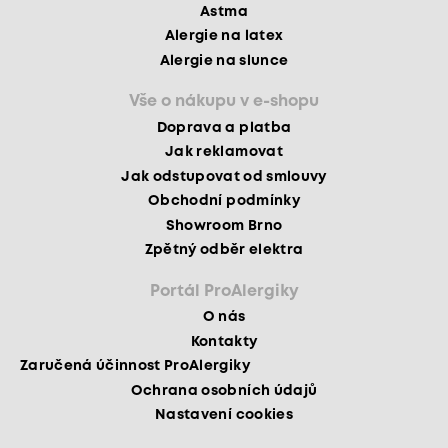
Astma
Alergie na latex
Alergie na slunce
Vše o nákupu v e-shopu
Doprava a platba
Jak reklamovat
Jak odstupovat od smlouvy
Obchodní podmínky
Showroom Brno
Zpětný odběr elektra
Portál ProAlergiky
O nás
Kontakty
Zaručená účinnost ProAlergiky
Ochrana osobních údajů
Nastavení cookies