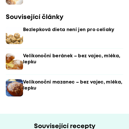
Související články
Bezlepková dieta není jen pro celiaky
Velikonoční beránek – bez vajec, mléka,
lepku
Velikonoční mazanec – bez vajec, mléka,
lepku
Související recepty