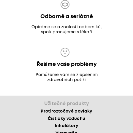
Odborně a seriózně
Opíráme se o znalosti odborníků,
spolupracujeme s lékaři
Řešíme vaše problémy
Pomůžeme vám se zlepšením
zdravotních potíží
Užitečné produkty
Protiroztočové povlaky
Čističky vzduchu
Inhalátory