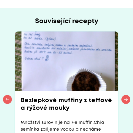
Související recepty
Bezlepkové muffiny z teffové
a rýžové mouky
Množství surovin je na 7-8 muffin.Chia
semínka zalijeme vodou a necháme