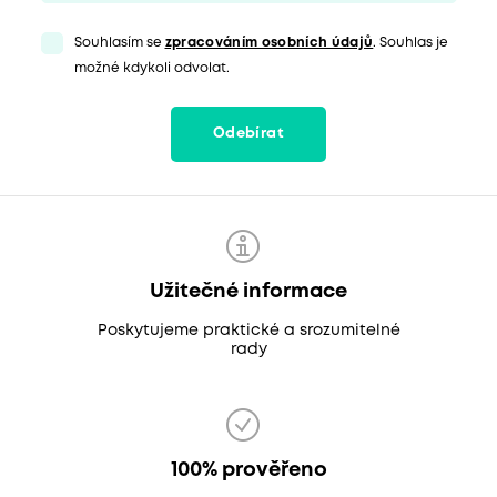
Souhlasím se
zpracováním osobních údajů
. Souhlas je
možné kdykoli odvolat.
Odebírat
Užitečné informace
Poskytujeme praktické a srozumitelné
rady
100% prověřeno