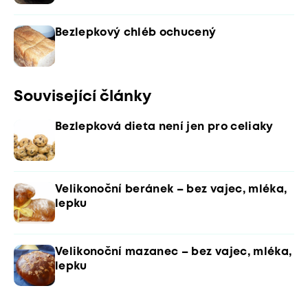
Bezlepkový chléb ochucený
Související články
Bezlepková dieta není jen pro celiaky
Velikonoční beránek – bez vajec, mléka,
lepku
Velikonoční mazanec – bez vajec, mléka,
lepku