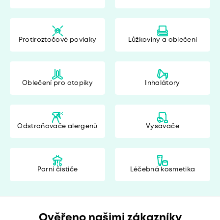
Protiroztočové povlaky
Lůžkoviny a oblečení
Oblečení pro atopiky
Inhalátory
Odstraňovače alergenů
Vysavače
Parní čističe
Léčebná kosmetika
Ověřeno našimi zákazníky