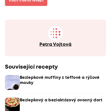
Vložit vlastní recept
Petra Vojtová
Související recepty
Bezlepkové muffiny z teffové a rýžové
mouky
Bezlepkový a bezlaktózový ovocný dort