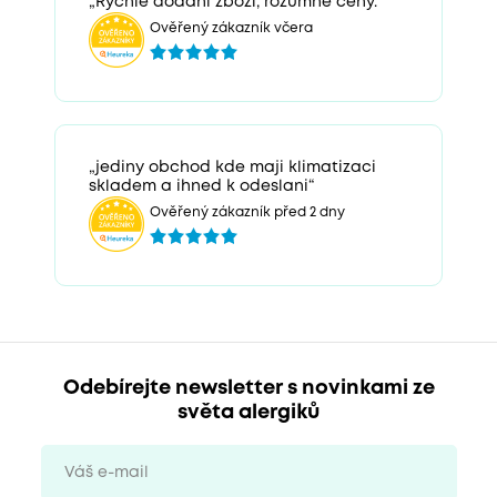
„Rychlé dodání zboží, rozumné ceny.“
Ověřený zákazník včera
„jediny obchod kde maji klimatizaci
skladem a ihned k odeslani“
Ověřený zákazník před 2 dny
Odebírejte newsletter s novinkami ze
světa alergiků