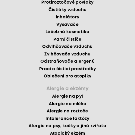
Protiroztočové povlaky
Čističky vzduchu
Inhalátory
Vysavače
Léčebná kosmetika
Parní čističe
Odvlhčovače vzduchu
Zvlhčovače vzduchu
Odstraňovače alergenů
Prací a čisticí prostředky
Oblečení pro atopiky
Alergie a ekzémy
Alergie na pyl
Alergie na mléko
Alergie na roztoče
Intolerance laktózy
Alergie na psy, kočky a jiná zvířata
Atopický ekzém