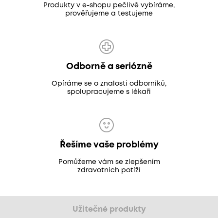
Produkty v e-shopu pečlivě vybíráme,
prověřujeme a testujeme
Odborně a seriózně
Opíráme se o znalosti odborníků,
spolupracujeme s lékaři
Řešíme vaše problémy
Pomůžeme vám se zlepšením
zdravotních potíží
Užitečné produkty