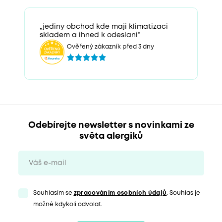
„jediny obchod kde maji klimatizaci
skladem a ihned k odeslani“
Ověřený zákazník před 3 dny
Odebírejte newsletter s novinkami ze
světa alergiků
Souhlasím se
zpracováním osobních údajů
. Souhlas je
možné kdykoli odvolat.