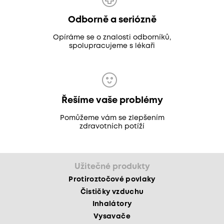
Odborně a seriózně
Opíráme se o znalosti odborníků,
spolupracujeme s lékaři
Řešíme vaše problémy
Pomůžeme vám se zlepšením
zdravotních potíží
Užitečné produkty
Protiroztočové povlaky
Čističky vzduchu
Inhalátory
Vysavače