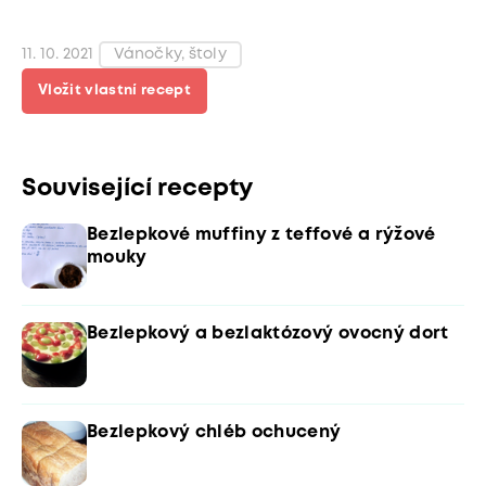
11. 10. 2021
Vánočky, štoly
Vložit vlastní recept
Související recepty
Bezlepkové muffiny z teffové a rýžové
mouky
Bezlepkový a bezlaktózový ovocný dort
Bezlepkový chléb ochucený