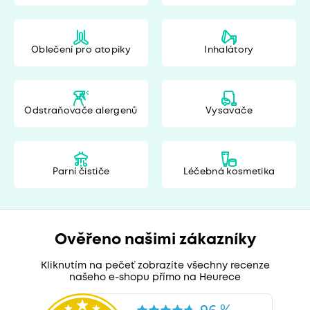
Oblečení pro atopiky
Inhalátory
Odstraňovače alergenů
Vysavače
Parní čističe
Léčebná kosmetika
Ověřeno našimi zákazníky
Kliknutím na pečeť zobrazíte všechny recenze
našeho e-shopu přímo na Heurece