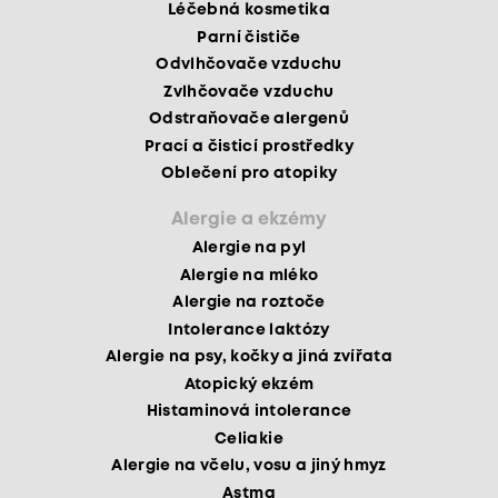
Léčebná kosmetika
Parní čističe
Odvlhčovače vzduchu
Zvlhčovače vzduchu
Odstraňovače alergenů
Prací a čisticí prostředky
Oblečení pro atopiky
Alergie a ekzémy
Alergie na pyl
Alergie na mléko
Alergie na roztoče
Intolerance laktózy
Alergie na psy, kočky a jiná zvířata
Atopický ekzém
Histaminová intolerance
Celiakie
Alergie na včelu, vosu a jiný hmyz
Astma