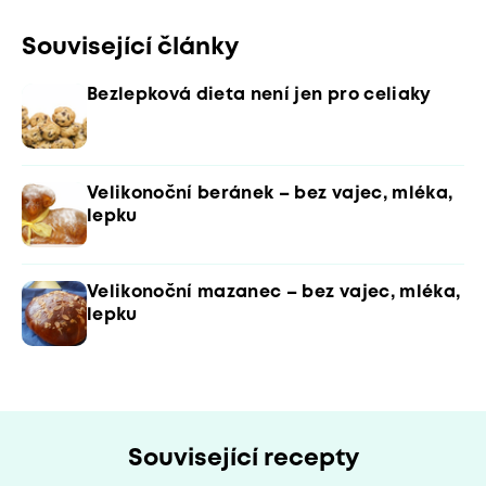
Související články
Bezlepková dieta není jen pro celiaky
Velikonoční beránek – bez vajec, mléka,
lepku
Velikonoční mazanec – bez vajec, mléka,
lepku
Související recepty