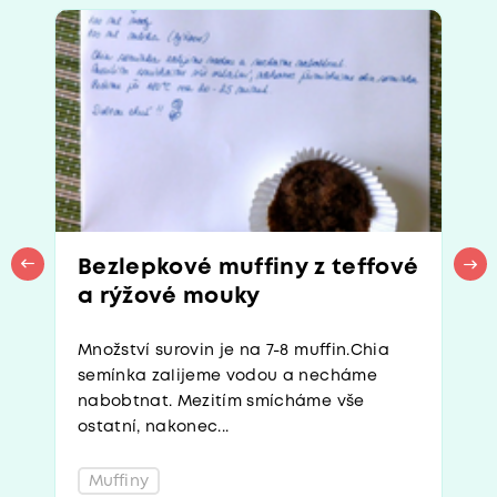
Bezlepkové muffiny z teffové
a rýžové mouky
Množství surovin je na 7-8 muffin.Chia
semínka zalijeme vodou a necháme
nabobtnat. Mezitím smícháme vše
ostatní, nakonec...
Muffiny