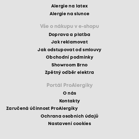
Alergie na latex
Alergie na slunce
Vše o nákupu v e-shopu
Doprava a platba
Jak reklamovat
Jak odstupovat od smlouvy
Obchodní podmínky
Showroom Brno
Zpětný odběr elektra
Portál ProAlergiky
O nás
Kontakty
Zaručená účinnost ProAlergiky
Ochrana osobních údajů
Nastavení cookies