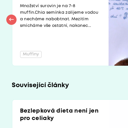
Množství surovin je na 7-8
muffin.Chia semínka zalijeme vodou
a necháme nabobtnat. Mezitím
smícháme vše ostatní, nakonec...
Muffiny
Související články
Bezlepková dieta není jen
pro celiaky