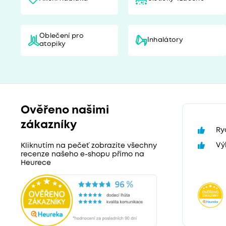
Oblečení pro
Inhalátory
atopiky
Ověřeno našimi
zákazníky
Ry
Vý
Kliknutím na pečeť zobrazíte všechny
recenze našeho e-shopu přímo na
Heurece