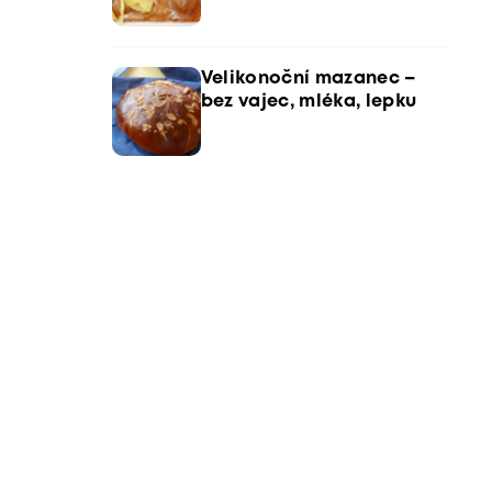
Velikonoční mazanec –
bez vajec, mléka, lepku