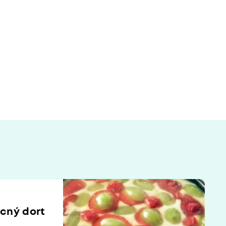
cný dort