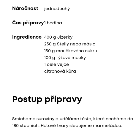
Náročnost
jednoduchý
Čas přípravy
1 hodina
Ingredience
400 g Jizerky
250 g Stelly nebo másla
150 g moučkového cukru
100 g rýžové mouky
1 celé vejce
citronová kůra
Postup přípravy
Smícháme suroviny a uděláme těsto, které necháme do 
180 stupních. Hotové tvary slepujeme marmeládou.