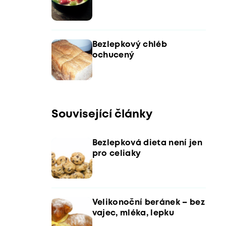
Bezlepkový chléb
ochucený
Související články
Bezlepková dieta není jen
pro celiaky
Velikonoční beránek – bez
vajec, mléka, lepku