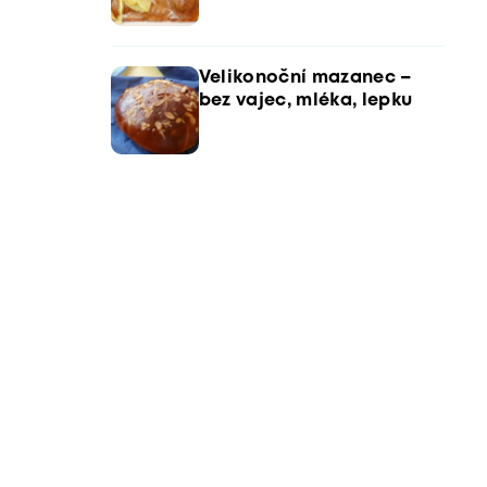
Velikonoční mazanec –
bez vajec, mléka, lepku