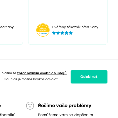
ed 2 dny
Ověřený zákazník před 3 dny
uhlasím se
zpracováním osobních údajů
.
Odebírat
Souhlas je možné kdykoli odvolat.
ě
Řešíme vaše problémy
dborníků,
Pomůžeme vám se zlepšením