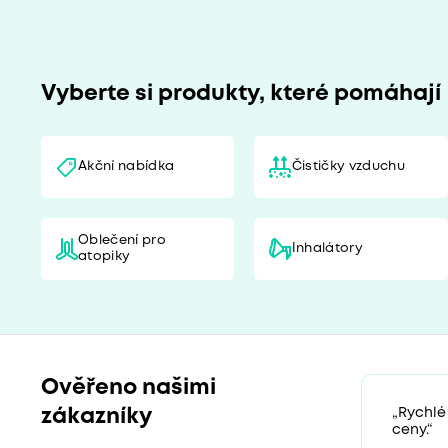
Vyberte si produkty, které pomáhají
Akční nabídka
Čističky vzduchu
Oblečení pro
Inhalátory
atopiky
Ověřeno našimi
zákazníky
„Rychlé
ceny.“