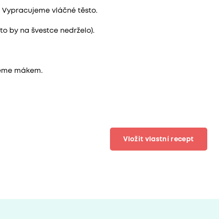
 Vypracujeme vláčné těsto.
o by na švestce nedrželo).
peme mákem.
Vložit vlastní recept