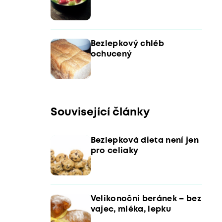
Bezlepkový chléb
ochucený
Související články
Bezlepková dieta není jen
pro celiaky
Velikonoční beránek – bez
vajec, mléka, lepku