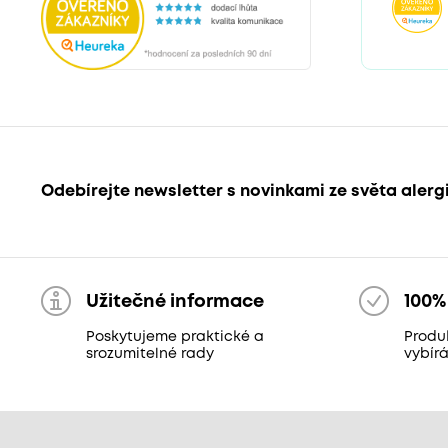
Odebírejte newsletter s novinkami ze světa alerg
Užitečné informace
100%
Poskytujeme praktické a
Produ
srozumitelné rady
vybír