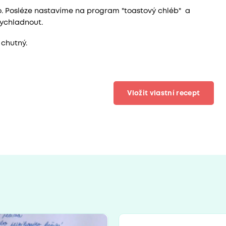
. Posléze nastavíme na program "toastový chléb" a
ychladnout.
 chutný.
Vložit vlastní recept