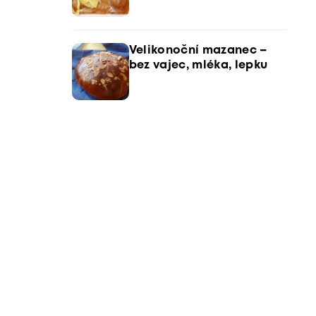
Velikonoční mazanec –
bez vajec, mléka, lepku