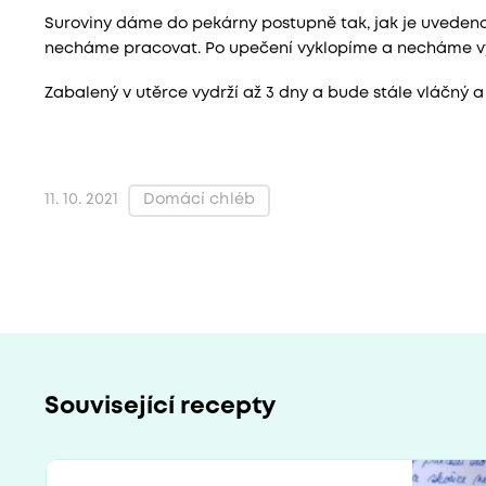
Suroviny dáme do pekárny postupně tak, jak je uvedeno
necháme pracovat. Po upečení vyklopíme a necháme v
Zabalený v utěrce vydrží až 3 dny a bude stále vláčný a
Domácí chléb
11. 10. 2021
Související recepty