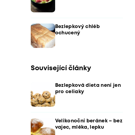
Bezlepkový chléb
ochucený
Související články
Bezlepková dieta není jen
pro celiaky
Velikonoční beránek – bez
vajec, mléka, lepku