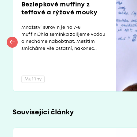
Bezlepkové muffiny z
teffové a rýžové mouky
Množství surovin je na 7-8
muffin.Chia semínka zalijeme vodou
a necháme nabobtnat. Mezitím
smícháme vše ostatní, nakonec...
Muffiny
Související články