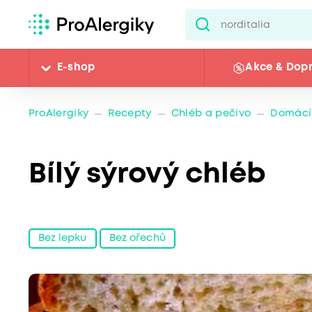
E-shop
Akce & Dop
ProAlergiky
Recepty
Chléb a pečivo
Domácí
Bílý sýrový chléb
Bez lepku
Bez ořechů