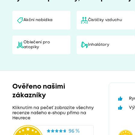
Akční nabídka
Čističky vzduchu
Oblečení pro
Inhalátory
atopiky
Ověřeno našimi
zákazníky
Ry
Vý
Kliknutím na pečeť zobrazíte všechny
recenze našeho e-shopu přímo na
Heurece