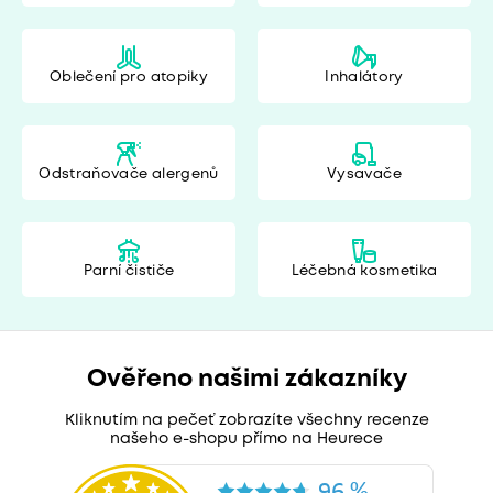
Oblečení pro atopiky
Inhalátory
Odstraňovače alergenů
Vysavače
Parní čističe
Léčebná kosmetika
Ověřeno našimi zákazníky
Kliknutím na pečeť zobrazíte všechny recenze
našeho e-shopu přímo na Heurece