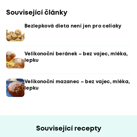
Související články
Bezlepková dieta není jen pro celiaky
Velikonoční beránek – bez vajec, mléka,
lepku
Velikonoční mazanec – bez vajec, mléka,
lepku
Související recepty