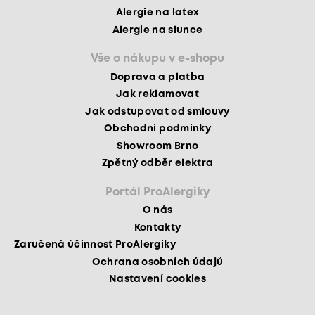
Alergie na latex
Alergie na slunce
Vše o nákupu v e-shopu
Doprava a platba
Jak reklamovat
Jak odstupovat od smlouvy
Obchodní podmínky
Showroom Brno
Zpětný odběr elektra
Portál ProAlergiky
O nás
Kontakty
Zaručená účinnost ProAlergiky
Ochrana osobních údajů
Nastavení cookies