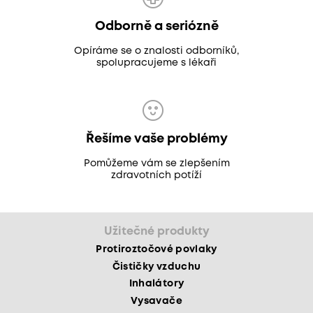
Odborně a seriózně
Opíráme se o znalosti odborníků,
spolupracujeme s lékaři
Řešíme vaše problémy
Pomůžeme vám se zlepšením
zdravotních potíží
Užitečné produkty
Protiroztočové povlaky
Čističky vzduchu
Inhalátory
Vysavače