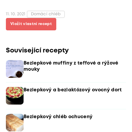
11. 10. 2021
Domácí chléb
Vložit vlastní recept
Související recepty
Bezlepkové muffiny z teffové a rýžové
mouky
Bezlepkový a bezlaktózový ovocný dort
Bezlepkový chléb ochucený