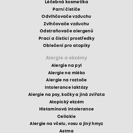
Léčebná kosmetika
Parní čističe
Odvlhčovače vzduchu
Zvlhčovače vzduchu
Odstraňovače alergenů
Prací a čisticí prostředky
Oblečení pro atopiky
Alergie a ekzémy
Alergie na pyl
Alergie na mléko
Alergie na roztoče
Intolerance laktózy
Alergie na psy, kočky a jiná zvířata
Atopický ekzém
Histaminová intolerance
Celiakie
Alergie na včelu, vosu a jiný hmyz
Astma