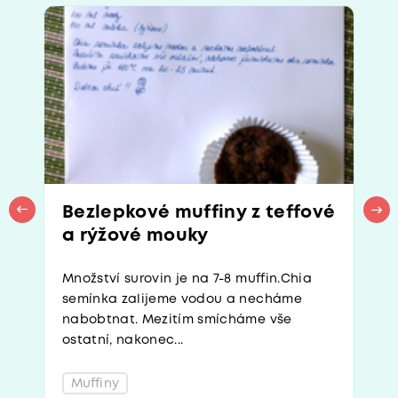
Bezlepkové muffiny z teffové
a rýžové mouky
Množství surovin je na 7-8 muffin.Chia
semínka zalijeme vodou a necháme
nabobtnat. Mezitím smícháme vše
ostatní, nakonec...
Muffiny