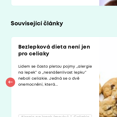
Související články
Bezlepková dieta není jen
pro celiaky
Lidem se často pletou pojmy „alergie
na lepek“ a „nesnášenlivost lepku“
neboli celiakie. Jedná se o dvě
onemocnění, která...