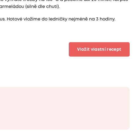
eládou (silně dle chuti).
. Hotové vložíme do ledničky nejméně na 3 hodiny.
Vložit vlastní recept