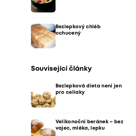
Bezlepkový chléb
ochucený
Související články
Bezlepková dieta není jen
pro celiaky
Velikonoční beránek – bez
vajec, mléka, lepku