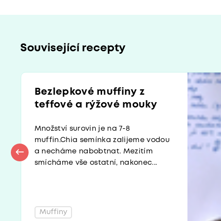
Související recepty
Bezlepkové muffiny z
teffové a rýžové mouky
Množství surovin je na 7-8
muffin.Chia semínka zalijeme vodou
a necháme nabobtnat. Mezitím
smícháme vše ostatní, nakonec...
Muffiny